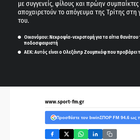
με συγγενείς, φίλους και πρώην συμπαίκτες
αποχαιρετούν το απόγευμα της Τρίτης στη 
του.
Οικονόμου: Νεκροψία-νεκροτομή για τα αίτια θανάτου
ποδοσφαιριστή
ΑΕΚ: Αυτός είναι ο Ολεξάντρ Ζουμπκόφ που προβάρει 
www.sport-fm.gr
Προσθέστε τον bwinΣΠΟΡ FM 94.6 ως 