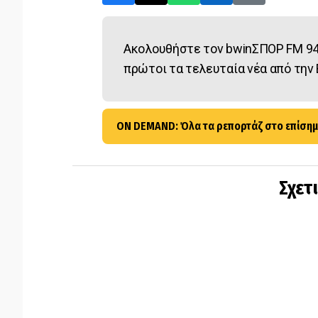
Ακολουθήστε τον bwinΣΠΟΡ FM 94
πρώτοι τα τελευταία νέα από την 
ON DEMAND: Όλα τα ρεπορτάζ στο επίσημ
Σχετ