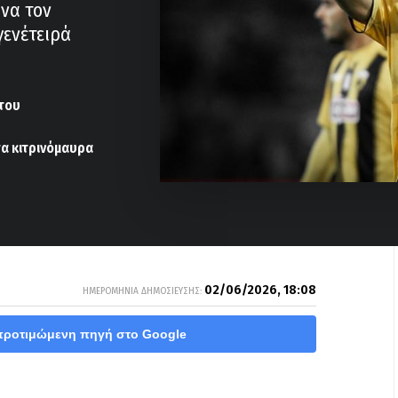
 να τον
γενέτειρά
 του
τα κιτρινόμαυρα
02/06/2026, 18:08
ΗΜΕΡΟΜΗΝΙΑ ΔΗΜΟΣΙΕΥΣΗΣ:
προτιμώμενη πηγή στο Google