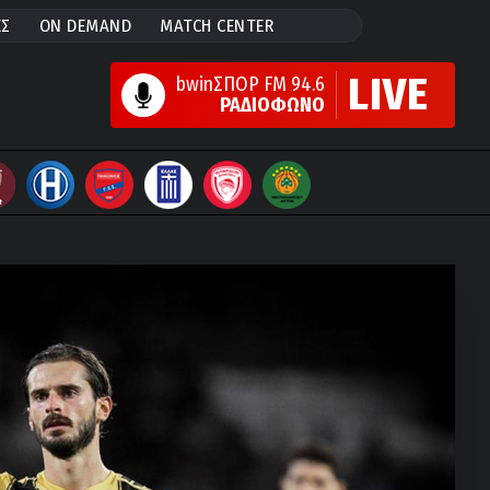
ΕΣ
ON DEMAND
MATCH CENTER
LIVE
bwinΣΠΟΡ FM 94.6
ΡΑΔΙΟΦΩΝΟ