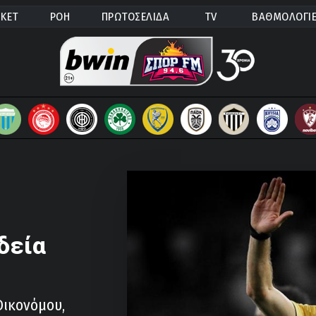
ΚΕΤ
ΡΟΗ
ΠΡΩΤΟΣΕΛΙΔΑ
TV
ΒΑΘΜΟΛΟΓΙ
δεία
Οικονόμου,