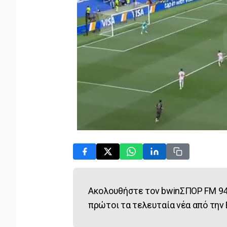
Ακολουθήστε τον bwinΣΠΟΡ FM 94
πρώτοι τα τελευταία νέα από την 