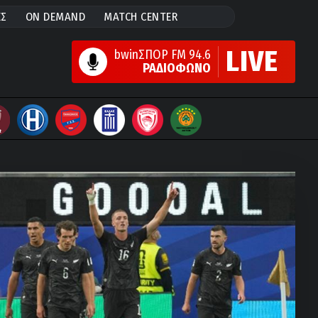
ΕΣ
ON DEMAND
MATCH CENTER
LIVE
bwinΣΠΟΡ FM 94.6
ΡΑΔΙΟΦΩΝΟ