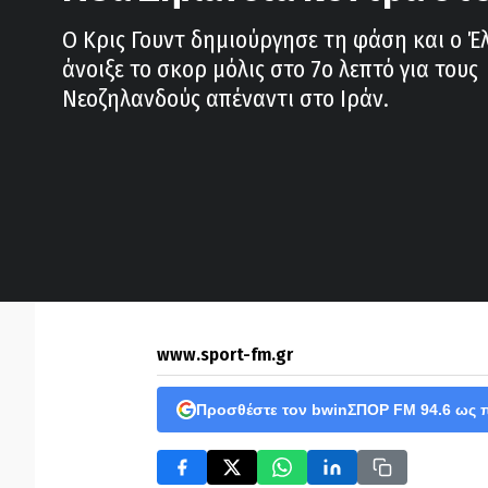
Ο Κρις Γουντ δημιούργησε τη φάση και ο Έλ
άνοιξε το σκορ μόλις στο 7ο λεπτό για τους
Νεοζηλανδούς απέναντι στο Ιράν.
www.sport-fm.gr
Προσθέστε τον bwinΣΠΟΡ FM 94.6 ως 