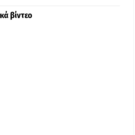
ικά βίντεο