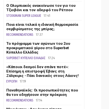
Ο Ολυμπιακός ανακοίνωσε τον γιο του
Τζιοβάνι και τον αδερφό του Ρέτσου
STOIXIMAN SUPER LEAGUE
17:41
Ποια είναι τελικά η ιδανική θερμοκρασία
σερβιρίσματος της μπίρας;
RECOMMENDATIONS
17:37
Το πρόγραμμα των αγώνων του 2ου
προκριματικού γύρου στο Superbet
Κύπελλο Ελλάδας
SUPERBET ΚΥΠΕΛΛΟ ΕΛΛΑΔΑΣ
17:24
«Κάποιοι δεσμοί δεν σπάνε ποτέ»:
Επίσημη η επιστροφή Έβανς στη
Ζάλγκιρις - Πάει δανεικός στους Λάιονς!
ΕΥΡΩΠΗ
17:19
Παναθηναϊκός: Οι προσωπικότητες που
θα τον οδηγήσουν στην πρόκριση
RECOMMENDATIONS
17:14