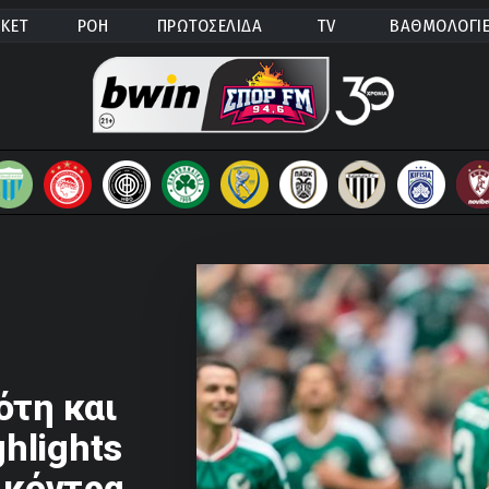
ΚΕΤ
ΡΟΗ
ΠΡΩΤΟΣΕΛΙΔΑ
TV
ΒΑΘΜΟΛΟΓΙ
ότη και
ghlights
 κόντρα