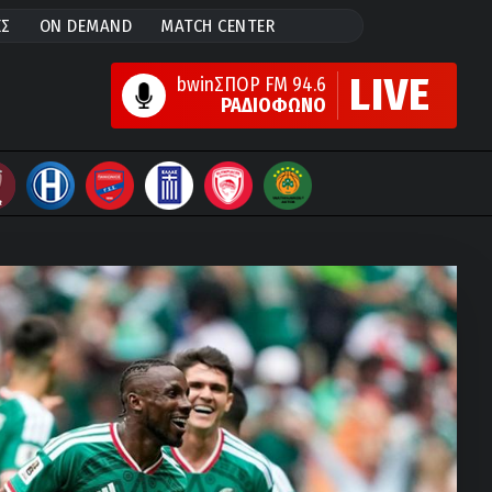
ΕΣ
ON DEMAND
MATCH CENTER
LIVE
bwinΣΠΟΡ FM 94.6
ΡΑΔΙΟΦΩΝΟ