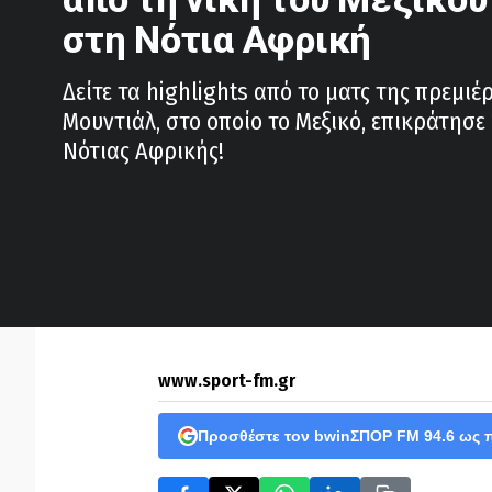
στη Νότια Αφρική
Δείτε τα highlights από το ματς της πρεμιέ
Μουντιάλ, στο οποίο το Μεξικό, επικράτησε 
Νότιας Αφρικής!
www.sport-fm.gr
Προσθέστε τον bwinΣΠΟΡ FM 94.6 ως 