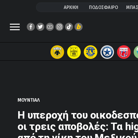
ΑΡΧΙΚΗ
ΠΟΔΟΣΦΑΙΡΟ
ΜΠΑΣ
ΜΟΥΝΤΙΑΛ
Η υπεροχή του οικοδεσπ
οι τρεις αποβολές: Τα hi
από τη νίκη του Μεξικού