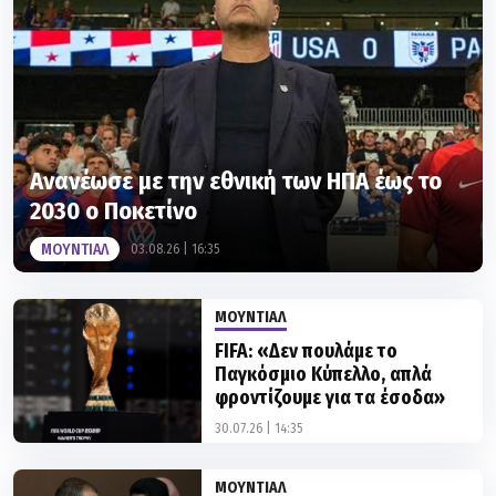
Ανανέωσε με την εθνική των ΗΠΑ έως το
2030 ο Ποκετίνο
ΜΟΥΝΤΙΑΛ
03.08.26 | 16:35
ΜΟΥΝΤΙΑΛ
FIFA: «Δεν πουλάμε το
Παγκόσμιο Κύπελλο, απλά
φροντίζουμε για τα έσοδα»
30.07.26 | 14:35
ΜΟΥΝΤΙΑΛ
«Προσπαθούν να πείσουν τον