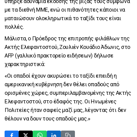
υπήρξε αδυναμία έκδοσης της βίζας τους σύμφωνα
με τα διεθνή ΜΜΕ, ενώ οι πιθανότητες κάποιοι να
ματαιώσουν ολοκληρωτικά το ταξίδι τους είναι
πολλές.
Μάλιστα, ο Πρόεδρος της επιτροπής φιλάθλων της
Ακτής Ελεφαντοστού, Ζουλιέν Κουάδιο Άδωνις, στο
AFP (γαλλικό πρακτορείο ειδήσεων) δήλωσε
χαρακτηριστικά:
«Οι οπαδοί έχουν ακυρώσει το ταξίδι επειδή η
αμερικανική κυβέρνηση δεν θέλει οπαδούς από
ορισμένες χώρες, συμπεριλαμβανομένης της Ακτής
Ελεφαντοστού, στο έδαφός της. Οι Ηνωμένες
Πολιτείες ήταν σαφείς μαζί μας, λέγοντας ότι δεν
θέλουν να δουν τους οπαδούς μας.»