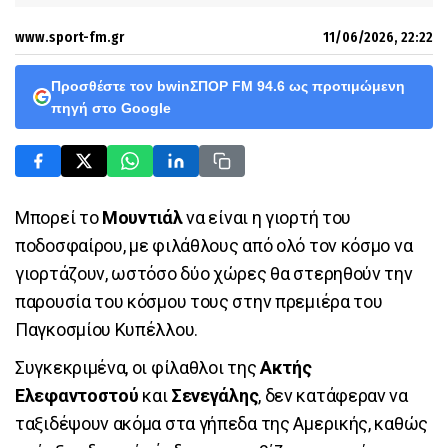
www.sport-fm.gr
11/06/2026, 22:22
Προσθέστε τον bwinΣΠΟΡ FM 94.6 ως προτιμώμενη
πηγή στο Google
Μπορεί το
Μουντιάλ
να είναι η γιορτή του
ποδοσφαίρου, με φιλάθλους από ολό τον κόσμο να
γιορτάζουν, ωστόσο δύο χώρες θα στερηθούν την
παρουσία του κόσμου τους στην πρεμιέρα του
Παγκοσμίου Κυπέλλου.
Συγκεκριμένα, οι φίλαθλοι της
Ακτής
Ελεφαντοστού
και
Σενεγάλης
, δεν κατάφεραν να
ταξιδέψουν ακόμα στα γήπεδα της Αμερικής, καθώς