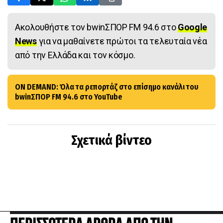
Ακολουθήστε τον bwinΣΠΟΡ FM 94.6 στο
Google
News
για να μαθαίνετε πρώτοι τα τελευταία νέα
από την Ελλάδα και τον κόσμο.
ON DEMAND: Όλα τα ρεπορτάζ στο επίσημο κανάλι του
bwinΣΠΟΡ FM 94.6 στο YouTube
Σχετικά βίντεο
ΠΕΡΙΣΣΟΤΕΡΑ ΑΡΘΡΑ ΑΠΟ ΤΗΝ
ΚΑΤΗΓΟΡΙΑ ΜΟΥΝΤΙΑΛ