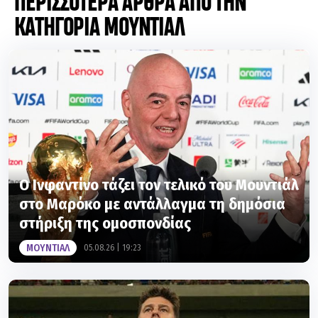
Ο Ινφαντίνο τάζει τον τελικό του Μουντιάλ
στο Μαρόκο με αντάλλαγμα τη δημόσια
στήριξη της ομοσπονδίας
ΜΟΥΝΤΙΑΛ
05.08.26 | 19:23