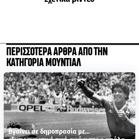
ΠΕΡΙΣΣΟΤΕΡΑ ΑΡΘΡΑ ΑΠΟ ΤΗΝ
ΚΑΤΗΓΟΡΙΑ ΜΟΥΝΤΙΑΛ
Βγαίνει σε δημοπρασία με...
εξωπραγματική τιμή εκκίνησης η μπάλα
από το γκολ με «το χέρι του Θεού»!