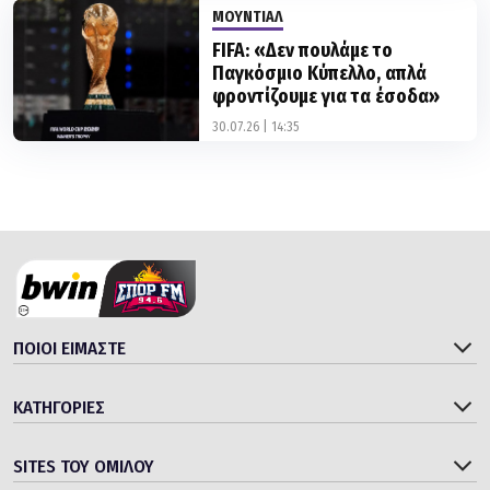
FIFA: «Δεν πουλάμε το
Παγκόσμιο Κύπελλο, απλά
φροντίζουμε για τα έσοδα»
30.07.26 | 14:35
ΠΟΙΟΙ ΕΙΜΑΣΤΕ
ΚΑΤΗΓΟΡΙΕΣ
SITES ΤΟΥ ΟΜΙΛΟΥ
© 2006 - 2026 bwinΣΠΟΡ FM 94.6