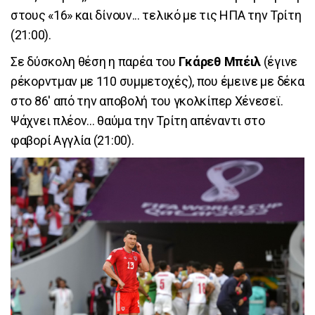
στους «16» και δίνουν... τελικό με τις ΗΠΑ την Τρίτη
(21:00).
Σε δύσκολη θέση η παρέα του
Γκάρεθ Μπέιλ
(έγινε
ρέκορντμαν με 110 συμμετοχές), που έμεινε με δέκα
στο 86' από την αποβολή του γκολκίπερ Χένεσεϊ.
Ψάχνει πλέον... θαύμα την Τρίτη απέναντι στο
φαβορί Αγγλία (21:00).