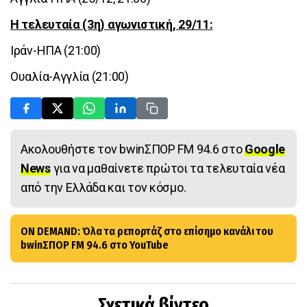
Η τελευταία (3η) αγωνιστική, 29/11:
Ιράν-ΗΠΑ (21:00)
Ουαλία-Αγγλία (21:00)
Ακολουθήστε τον bwinΣΠΟΡ FM 94.6 στο
Google
News
για να μαθαίνετε πρώτοι τα τελευταία νέα
από την Ελλάδα και τον κόσμο.
ON DEMAND: Όλα τα ρεπορτάζ στο επίσημο κανάλι του
bwinΣΠΟΡ FM 94.6 στο YouTube
Σχετικά βίντεο