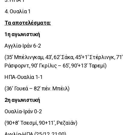
4. Ουαλία 1
Τα αποτελέσματα:
1η αγωνιστική
Αγγλία-Ιράν 6-2
(35’ Μπέλινγκαμ, 43’, 62’ Σάκα, 45’+1’ Στέρλινγκ, 71’
Ράσφορντ, 90’ Γκρίλις – 65’, 90’+13’ Ταρεμί)
ΗΠΑ-Ουαλία 1-1
(36’ Γουεά – 82’ πέν. Μπέιλ)
2η αγωνιστική
Ουαλία-Ιράν 0-2
(90+8' Τσεσμί, 90+11', Ρεζαϊάν)
Αγγλία-ΗΠΑ (25/12, 21:00)