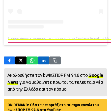
Η δημοσίευση κοινοποιήθηκε από το χρήστη Cristiano Ronaldo (@cri
Ακολουθήστε τον bwinΣΠΟΡ FM 94.6 στο
Google
News
για να μαθαίνετε πρώτοι τα τελευταία νέα
από την Ελλάδα και τον κόσμο.
ON DEMAND: Όλα τα ρεπορτάζ στο επίσημο κανάλι του
bwinΣΠΟΡ FM 94.6 στο YouTube