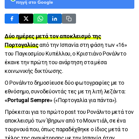
πηγή στο Google
Δύο ημέρες μετά τον αποκλεισμό της
Πορτογαλίας
από την Ισπανία στη φάση των «16»
του Παγκοσμίου Κυπέλλου, ο Κριστιάνο Ρονάλντο
έκανε την πρώτη του ανάρτηση στα μέσα
κοινωνικής δικτύωσης.
Ο Ρονάλντο δημοσίευσε δύο φωτογραφίες με το
εθνόσημο, συνοδεύοντάς τες με τη λιτή λεζάντα:
«Portugal Sempre»
(«Πορτογαλία για πάντα»).
Πρόκειται για το πρώτο post του Ρονάλντο μετά τον
αποκλεισμό των Ίβηρων από το Μουντιάλ, σε ένα
τουρνουά που, όπως παραδέχθηκε ο ίδιος μετά το
τέλος της αναμέτρησης με την Ισπανία, ήταν