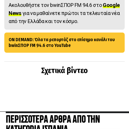
Ακολουθήστε τον bwinΣΠΟΡ FM 94.6 στο
Google
News
για να μαθαίνετε πρώτοι τα τελευταία νέα
από την Ελλάδα και τον κόσμο.
ON DEMAND: Όλα τα ρεπορτάζ στο επίσημο κανάλι του
bwinΣΠΟΡ FM 94.6 στο YouTube
Σχετικά βίντεο
ΠΕΡΙΣΣΟΤΕΡΑ ΑΡΘΡΑ ΑΠΟ ΤΗΝ
ΚΑΤΗΓΟΡΙΑ ΙΣΠΑΝΙΑ