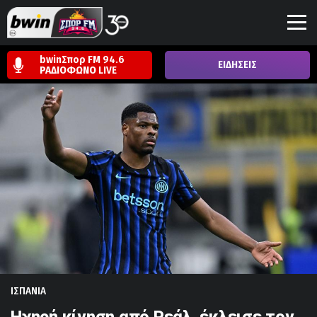
bwinΣπορ FM 94.6
ΕΙΔΗΣΕΙΣ
ΡΑΔΙΟΦΩΝΟ
LIVE
ΙΣΠΑΝΙΑ
Ηχηρή κίνηση από Ρεάλ, έκλεισε τον