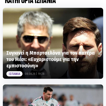
Συγκινεί η Μπαρτσελόνα για τον πατέρα
του Μέσι: «Ευχαριστούμε για την
εμπιστοσύνη»
ΙΣΠΑΝΙΑ
08.08.26 | 19:28