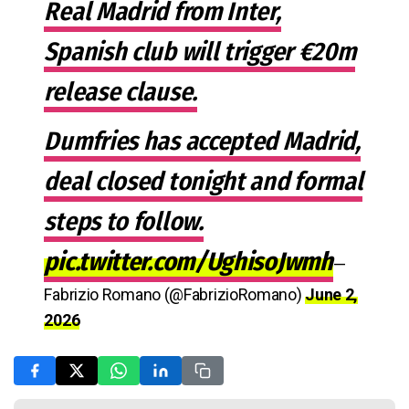
Real Madrid from Inter,
Spanish club will trigger €20m
release clause.
Dumfries has accepted Madrid,
deal closed tonight and formal
steps to follow.
pic.twitter.com/UghisoJwmh
—
Fabrizio Romano (@FabrizioRomano)
June 2,
2026