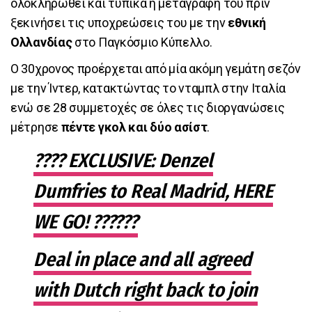
ολοκληρωθεί και τυπικά η μεταγραφή του πριν
ξεκινήσει τις υποχρεώσεις του με την
εθνική
Ολλανδίας
στο Παγκόσμιο Κύπελλο.
Ο 30χρονος προέρχεται από μία ακόμη γεμάτη σεζόν
με την Ίντερ, κατακτώντας το νταμπλ στην Ιταλία
ενώ σε 28 συμμετοχές σε όλες τις διοργανώσεις
μέτρησε
πέντε γκολ και δύο ασίστ
.
???? EXCLUSIVE: Denzel
Dumfries to Real Madrid, HERE
WE GO! ??????
Deal in place and all agreed
with Dutch right back to join