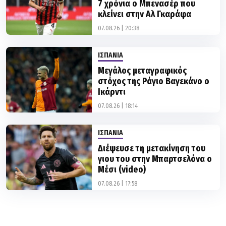
07.08.26 | 20:38
ΙΣΠΑΝΙΑ
Μεγάλος μεταγραφικός
στόχος της Ράγιο Βαγεκάνο ο
Ικάρντι
07.08.26 | 18:14
ΙΣΠΑΝΙΑ
Διέψευσε τη μετακίνηση του
γιου του στην Μπαρτσελόνα ο
Μέσι (video)
07.08.26 | 17:58