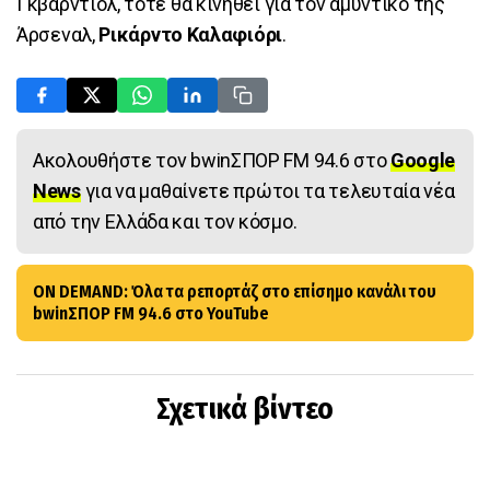
Γκβάρντιολ, τότε θα κινηθεί για τον αμυντικό της
Άρσεναλ,
Ρικάρντο Καλαφιόρι
.
Ακολουθήστε τον bwinΣΠΟΡ FM 94.6 στο
Google
News
για να μαθαίνετε πρώτοι τα τελευταία νέα
από την Ελλάδα και τον κόσμο.
ON DEMAND: Όλα τα ρεπορτάζ στο επίσημο κανάλι του
bwinΣΠΟΡ FM 94.6 στο YouTube
Σχετικά βίντεο