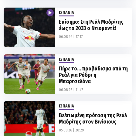
ΙΣΠΑΝΙΑ
Επίσημο: Στη Ρεάλ Μαδρίτης
έως το 2033 ο Ντιομαντέ!
06.08.26 | 17:17
ΙΣΠΑΝΙΑ
Πήρε το… προβάδισμα από τη
Ρεάλ για Ρόδρι η
Μπαρτσελόνα
06.08.26 | 11:47
ΙΣΠΑΝΙΑ
Βελτιωμένη πρόταση της Ρεάλ
Μαδρίτης στον Βινίσιους
05.08.26 | 20:29