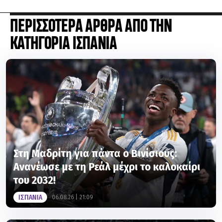
ΠΕΡΙΣΣΟΤΕΡΑ ΑΡΘΡΑ ΑΠΟ ΤΗΝ
ΚΑΤΗΓΟΡΙΑ ΙΣΠΑΝΙΑ
Στη Μαδρίτη για πάντα ο Βινίσιους:
Ανανέωσε με τη Ρεάλ μέχρι το καλοκαίρι
του 2032!
ΙΣΠΑΝΙΑ
06.08.26 | 21:09