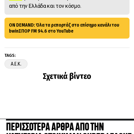
από την Ελλάδα και τον κόσμο.
ON DEMAND: Όλα τα ρεπορτάζ στο επίσημο κανάλι του
bwinΣΠΟΡ FM 94.6 στο YouTube
TAGS:
A.E.K.
Σχετικά βίντεο
ΠΕΡΙΣΣΟΤΕΡΑ ΑΡΘΡΑ ΑΠΟ ΤΗΝ
ΚΑΤΗΓΟΡΙΑ STOIXIMAN SUPER LEAGUE