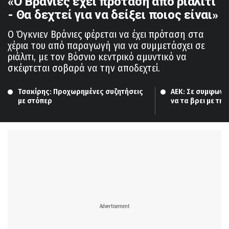
«Ο Βράνιες έχει πρόταση από ριάλιτι
- Θα δεχτεί για να δείξει ποιος είναι»
Ο Όγκνιεν Βράνιες φέρεται να έχει πρόταση στα
χέρια του από παραγωγή για να συμμετάσχει σε
ριάλιτι, με τον Βόσνιο κεντρικό αμυντικό να
σκέφτεται σοβαρά να την αποδεχτεί.
Τσακίρης: Προχωρημένες συζητήσεις 
ΑΕΚ: Σε συμφωνία
με στόπερ
να τα βρει με τη