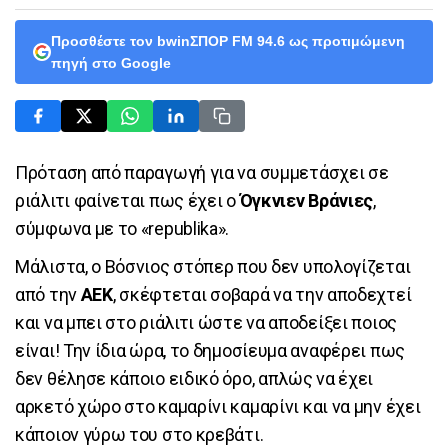
Προσθέστε τον bwinΣΠΟΡ FM 94.6 ως προτιμώμενη
πηγή στο Google
Πρόταση από παραγωγή για να συμμετάσχει σε
ριάλιτι φαίνεται πως έχει ο
Όγκνιεν Βράνιες
,
σύμφωνα με το «republika».
Μάλιστα, ο Βόσνιος στόπερ που δεν υπολογίζεται
από την
ΑΕΚ
, σκέφτεται σοβαρά να την αποδεχτεί
και να μπει στο ριάλιτι ώστε να αποδείξει ποιος
είναι! Την ίδια ώρα, το δημοσίευμα αναφέρει πως
δεν θέλησε κάποιο ειδικό όρο, απλώς να έχει
αρκετό χώρο στο καμαρίνι καμαρίνι και να μην έχει
κάποιον γύρω του στο κρεβάτι.