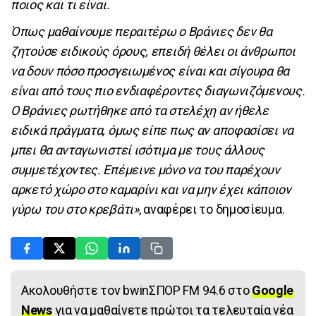
ποιος και τι είναι.
Όπως μαθαίνουμε περαιτέρω ο Βράνιες δεν θα
ζητούσε ειδικούς όρους, επειδή θέλει οι άνθρωποι
να δουν πόσο προσγειωμένος είναι και σίγουρα θα
είναι από τους πιο ενδιαφέροντες διαγωνιζόμενους.
Ο Βράνιες ρωτήθηκε από τα στελέχη αν ήθελε
ειδικά πράγματα, όμως είπε πως αν αποφασίσει να
μπει θα ανταγωνιστεί ισότιμα με τους άλλους
συμμετέχοντες. Επέμεινε μόνο να του παρέχουν
αρκετό χώρο στο καμαρίνι και να μην έχει κάποιον
γύρω του στο κρεβάτι»
, αναφέρει το δημοσίευμα.
Ακολουθήστε τον bwinΣΠΟΡ FM 94.6 στο
Google
News
για να μαθαίνετε πρώτοι τα τελευταία νέα