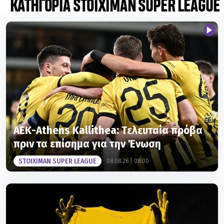
ΑΕΚ-Athens Kallithea: Tελευταία πρόβα
πριν τα επίσημα για την Ένωση
STOIXIMAN SUPER LEAGUE
08.08.26 | 08:00