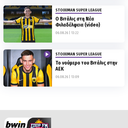
Ο Βιτάλις στη Νέα
Φιλαδέλφεια (video)
06.08.26 | 13:22
STOIXIMAN SUPER LEAGUE
Το νούμερο του Βιτάλις στην
ΑΕΚ
06.08.26 | 13:09