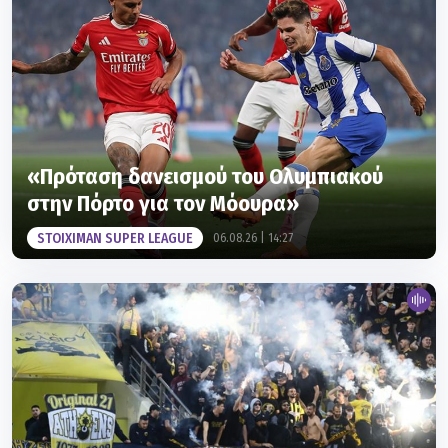
«Πρόταση δανεισμού του Ολυμπιακού
στην Πόρτο για τον Μόουρα»
STOIXIMAN SUPER LEAGUE
06.08.26 | 14:27
Τσακίρης: «Τα δεδομένα για τις επόμενες