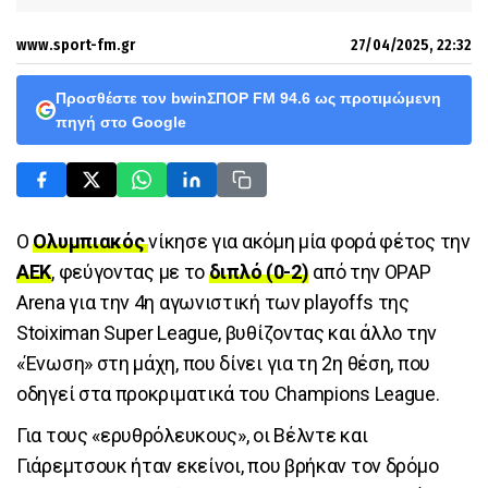
www.sport-fm.gr
27/04/2025, 22:32
Προσθέστε τον bwinΣΠΟΡ FM 94.6 ως προτιμώμενη
πηγή στο Google
Ο
Ολυμπιακός
νίκησε για ακόμη μία φορά φέτος την
ΑΕΚ
, φεύγοντας με το
διπλό (0-2)
από την OPAP
Arena για την 4η αγωνιστική των playoffs της
Stoiximan Super League, βυθίζοντας και άλλο την
«Ένωση» στη μάχη, που δίνει για τη 2η θέση, που
οδηγεί στα προκριματικά του Champions League.
Για τους «ερυθρόλευκους», οι Βέλντε και
Γιάρεμτσουκ ήταν εκείνοι, που βρήκαν τον δρόμο