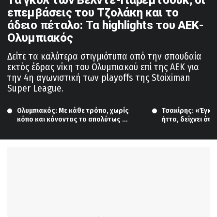
επεμβάσεις του Τζολάκη και το
άδειο πέταλο: Τα highlights του ΑΕΚ-
Ολυμπιακός
Δείτε τα καλύτερα στιγμιότυπα από την σπουδαία
εκτός έδρας νίκη του Ολυμπιακού επί της ΑΕΚ για
την 4η αγωνιστική των playoffs της Stoiximan
Super League.
Ολυμπιακός: Με κάθε τρόπο, χωρίς 
Τσακίρης: «Έγκλημ
κόπο και κάνοντας τα απολύτως 
ήττα, δείχνει ότι 
απαραίτητα…
αντίδρασης»