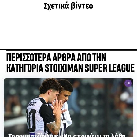
Σχετικά βίντεο
ΠΕΡΙΣΣΟΤΕΡΑ ΑΡΘΡΑ ΑΠΟ ΤΗΝ
ΚΑΤΗΓΟΡΙΑ STOIXIMAN SUPER LEAGUE
Τσορμπατζόγλου: «Να αποφύγει τα λάθη
στη ρεβάνς με την Αντερλεχτ ο ΠΑΟΚ -