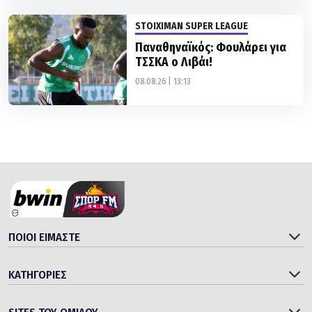
Παναθηναϊκός: Φουλάρει για
ΤΣΣΚΑ ο Λιβάι!
08.08.26 | 13:13
ΠΟΙΟΙ ΕΙΜΑΣΤΕ
ΚΑΤΗΓΟΡΙΕΣ
SITES ΤΟΥ ΟΜΙΛΟΥ