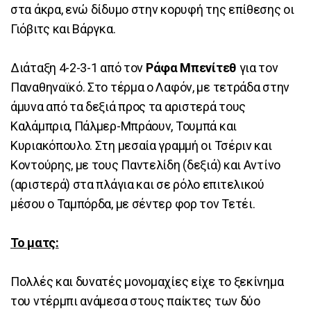
στα άκρα, ενώ δίδυμο στην κορυφή της επίθεσης οι
Γιόβιτς και Βάργκα.
Διάταξη 4-2-3-1 από τον
Ράφα Μπενίτεθ
για τον
Παναθηναϊκό. Στο τέρμα ο Λαφόν, με τετράδα στην
άμυνα από τα δεξιά προς τα αριστερά τους
Καλάμπρια, Πάλμερ-Μπράουν, Τουμπά και
Κυριακόπουλο. Στη μεσαία γραμμή οι Τσέριν και
Κοντούρης, με τους Παντελίδη (δεξιά) και Αντίνο
(αριστερά) στα πλάγια και σε ρόλο επιτελικού
μέσου ο Ταμπόρδα, με σέντερ φορ τον Τετέι.
Το ματς:
Πολλές και δυνατές μονομαχίες είχε το ξεκίνημα
του ντέρμπι ανάμεσα στους παίκτες των δύο