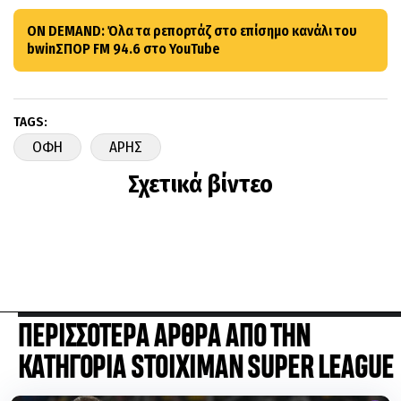
ON DEMAND: Όλα τα ρεπορτάζ στο επίσημο κανάλι του
bwinΣΠΟΡ FM 94.6 στο YouTube
TAGS:
ΟΦΗ
ΑΡΗΣ
Σχετικά βίντεο
ΠΕΡΙΣΣΟΤΕΡΑ ΑΡΘΡΑ ΑΠΟ ΤΗΝ
ΚΑΤΗΓΟΡΙΑ STOIXIMAN SUPER LEAGUE