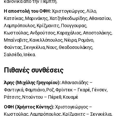
κανονικά από την Πέμπτη.
Η αποστολή του ΟΦΗ:
Χριστογεώργος, Λίλο,
Κατσίκας, Μαρινάκης, Χατζηθεοδωρίδης, Αθανασίου,
Λαμπρόπουλος, Κρίζμανιτς, Πουγγουρας,
Κωστούλας, Ανδρούτσος, Καραχάλιος, Αποστολάκης,
Μπαΐνοβιτς, Κανελλόπουλος, Νέιρα, Ρομάνο,
Φούντας, Σενγκέλια, Νους, Θεοδοσουλάκης,
Σαλσέδο, Ισέκα.
Πιθανές συνθέσεις
Άρης (Μιχάλης Γρηγορίου):
Αθανασιάδης –
Φαντιγκά, Φαμπιάνο, Ροζ, Φρίντεκ – Γκαρέ, Γένσεν,
Ράτσιτς, Ντούντου – Πέρεθ, Κουαμέ
ΟΦΗ (Χρήστος Κόντης):
Χριστογεώργος –
Κωστούλας, Λαμπρόπουλος, Κρίζμανιτς – Σενγκέλια,