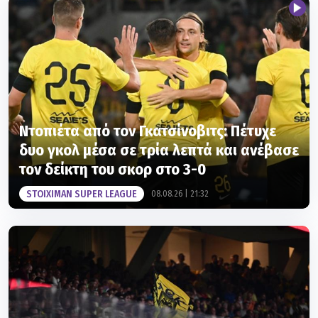
Ντοπιέτα από τον Γκατσίνοβιτς: Πέτυχε
δυο γκολ μέσα σε τρία λεπτά και ανέβασε
τον δείκτη του σκορ στο 3-0
STOIXIMAN SUPER LEAGUE
08.08.26 | 21:32