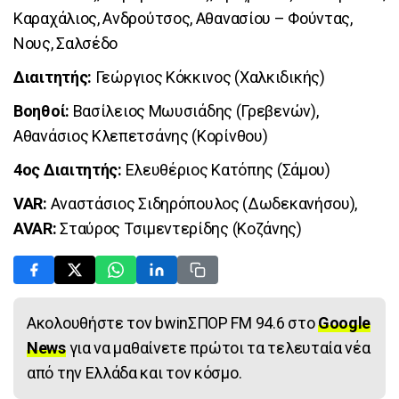
Καραχάλιος, Ανδρούτσος, Αθανασίου – Φούντας,
Νους, Σαλσέδο
Διαιτητής:
Γεώργιος Κόκκινος (Χαλκιδικής)
Βοηθοί:
Βασίλειος Μωυσιάδης (Γρεβενών),
Αθανάσιος Κλεπετσάνης (Κορίνθου)
4ος Διαιτητής:
Ελευθέριος Κατόπης (Σάμου)
VAR:
Αναστάσιος Σιδηρόπουλος (Δωδεκανήσου),
AVAR:
Σταύρος Τσιμεντερίδης (Κοζάνης)
Ακολουθήστε τον bwinΣΠΟΡ FM 94.6 στο
Google
News
για να μαθαίνετε πρώτοι τα τελευταία νέα
από την Ελλάδα και τον κόσμο.