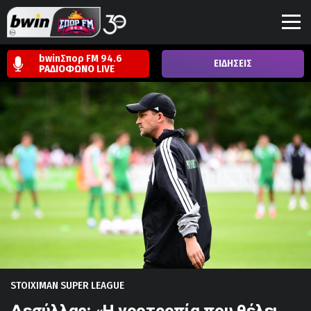
bwinΣπορ FM 94.6
ΕΙΔΗΣΕΙΣ
ΡΑΔΙΟΦΩΝΟ
LIVE
STOIXIMAN SUPER LEAGUE
Δεσύλλας: «Η νοοτροπία που θέλει