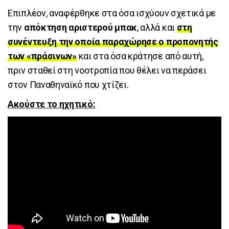
Επιπλέον, αναφέρθηκε στα όσα ισχύουν σχετικά με
την
απόκτηση αριστερού μπακ
, αλλά και
στη
συνέντευξη την οποία παραχώρησε ο προπονητής
των «πράσινων»
και στα όσα κράτησε από αυτή,
πριν σταθεί στη νοοτροπία που θέλει να περάσει
στον Παναθηναϊκό που χτίζει.
Ακούστε το ηχητικό: