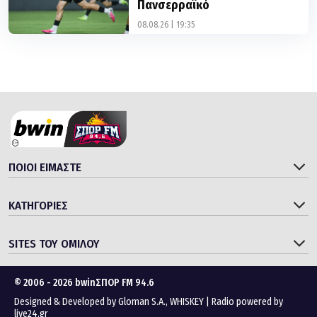
Πανσερραϊκό
08.08.26 | 19:35
ΠΟΙΟΙ ΕΙΜΑΣΤΕ
ΚΑΤΗΓΟΡΙΕΣ
SITES ΤΟΥ ΟΜΙΛΟΥ
© 2006 - 2026 bwinΣΠΟΡ FM 94.6
Designed & Developed by
Gloman S.A.
,
WHISKEY
|
Radio powered by
live24.gr