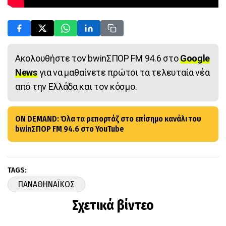
Ακολουθήστε τον bwinΣΠΟΡ FM 94.6 στο
Google
News
για να μαθαίνετε πρώτοι τα τελευταία νέα
από την Ελλάδα και τον κόσμο.
ON DEMAND: Όλα τα ρεπορτάζ στο επίσημο κανάλι του
bwinΣΠΟΡ FM 94.6 στο YouTube
TAGS:
ΠΑΝΑΘΗΝΑΪΚΟΣ
Σχετικά βίντεο