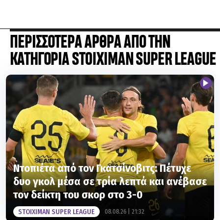
ΠΕΡΙΣΣΟΤΕΡΑ ΑΡΘΡΑ ΑΠΟ ΤΗΝ
ΚΑΤΗΓΟΡΙΑ STOIXIMAN SUPER LEAGUE
Ντοπιέτα από τον Γκατσίνοβιτς: Πέτυχε
δυο γκολ μέσα σε τρία λεπτά και ανέβασε
τον δείκτη του σκορ στο 3-0
STOIXIMAN SUPER LEAGUE
08.08.26 | 21:32