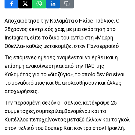
Αποχαιρέτησε την Καλαμάτα ο Ηλίας Τσέλιος. O
28χρονος κεντρικός χαφ, με μια ανάρτηση στο
Instagram, είπε το δικό του αντίο στη «Μαύρη
Θύελλα» καθώς μετακομίζει στον Πανσερραϊκό.
Τις επόμενες ημέρες αναμένεται να έρθει και η
επίσημη ανακοίνωση και από την ΠΑΕ της
Καλαμάτας για το «διαζύγιο», το οποίο δεν θα είναι
το μοναδικό μιας και θα ακολουθήσουν και άλλες
αποχωρήσεις.
Την περασμένη σεζόν ο Τσέλιος, κατέγραψε 25
συμμετοχές, συμπεριλαμβανομένου και το
Κυπέλλου πετυχαίνοντας μεταξύ άλλων και το γκολ
στον τελικό του Σούπερ Καπ κόντρα στον Ηρακλή.