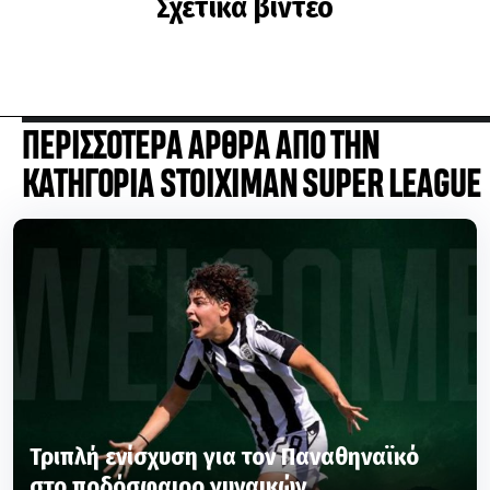
Σχετικά βίντεο
ΠΕΡΙΣΣΟΤΕΡΑ ΑΡΘΡΑ ΑΠΟ ΤΗΝ
ΚΑΤΗΓΟΡΙΑ STOIXIMAN SUPER LEAGUE
Τριπλή ενίσχυση για τον Παναθηναϊκό
στο ποδόσφαιρο γυναικών