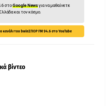
.6 στο
Google News
για να μαθαίνετε
Ελλάδα και τον κόσμο.
ο κανάλι του bwinΣΠΟΡ FM 94.6 στο YouTube
ικά βίντεο