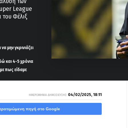
νάλυση των
uper League
α του Φέλιξ
να μην γκρινιάζει
δώ και 4-5 χρόνια
άμε πως είδαμε
04/02/2025, 18:11
ΗΜΕΡΟΜΗΝΙΑ ΔΗΜΟΣΙΕΥΣΗΣ:
προτιμώμενη πηγή στο Google