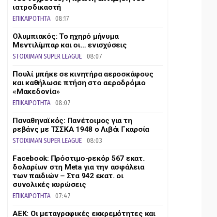
ιατροδικαστή
ΕΠΙΚΑΙΡΟΤΗΤΑ
08:17
Ολυμπιακός: Το ηχηρό μήνυμα
Μεντιλίμπαρ και οι… ενισχύσεις
STOIXIMAN SUPER LEAGUE
08:07
Πουλί μπήκε σε κινητήρα αεροσκάφους
και καθήλωσε πτήση στο αεροδρόμιο
«Μακεδονία»
ΕΠΙΚΑΙΡΟΤΗΤΑ
08:07
Παναθηναϊκός: Πανέτοιμος για τη
ρεβάνς με ΤΣΣΚΑ 1948 ο Λιβάι Γκαρσία
STOIXIMAN SUPER LEAGUE
08:03
Facebook: Πρόστιμο-ρεκόρ 567 εκατ.
δολαρίων στη Meta για την ασφάλεια
των παιδιών – Στα 942 εκατ. οι
συνολικές κυρώσεις
ΕΠΙΚΑΙΡΟΤΗΤΑ
07:47
ΑΕΚ: Οι μεταγραφικές εκκρεμότητες και