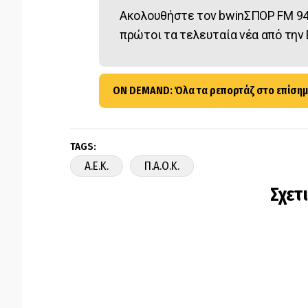
Ακολουθήστε τον bwinΣΠΟΡ FM 94
πρώτοι τα τελευταία νέα από την 
ON DEMAND: Όλα τα ρεπορτάζ στο επίσημ
TAGS:
A.E.K.
Π.Α.Ο.Κ.
Σχετ