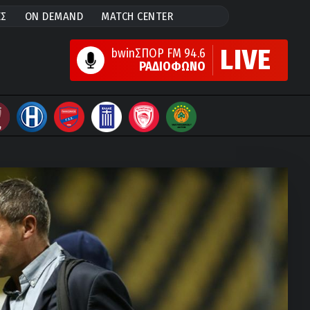
ΕΣ
ON DEMAND
MATCH CENTER
LIVE
bwinΣΠΟΡ FM 94.6
ΡΑΔΙΟΦΩΝΟ