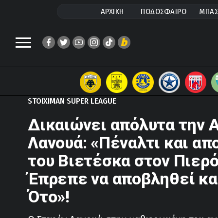
ΑΡΧΙΚΗ
ΠΟΔΟΣΦΑΙΡΟ
ΜΠΑΣ
STOIXIMAN SUPER LEAGUE
Δικαιώνει απόλυτα την 
Λανουά: «Πέναλτι και απ
του Βιετέσκα στον Πιερό
Έπρεπε να αποβληθεί κα
Ότο»!