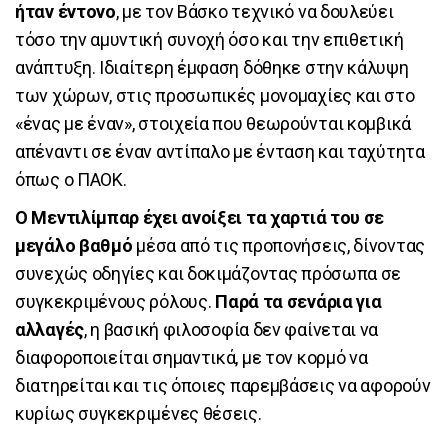
ήταν έντονο
, με τον Βάσκο τεχνικό να δουλεύει
τόσο την αμυντική συνοχή όσο και την επιθετική
ανάπτυξη. Ιδιαίτερη έμφαση δόθηκε στην κάλυψη
των χώρων, στις προσωπικές μονομαχίες και στο
«ένας με έναν», στοιχεία που θεωρούνται κομβικά
απέναντι σε έναν αντίπαλο με ένταση και ταχύτητα
όπως ο ΠΑΟΚ.
Ο Μεντιλίμπαρ έχει ανοίξει τα χαρτιά του σε
μεγάλο βαθμό
μέσα από τις προπονήσεις, δίνοντας
συνεχώς οδηγίες και δοκιμάζοντας πρόσωπα σε
συγκεκριμένους ρόλους.
Παρά τα σενάρια για
αλλαγές
, η βασική φιλοσοφία δεν φαίνεται να
διαφοροποιείται σημαντικά, με τον κορμό να
διατηρείται και τις όποιες παρεμβάσεις να αφορούν
κυρίως συγκεκριμένες θέσεις.