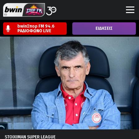
bwinΣπορ FM 94.6
ΕΙΔΗΣΕΙΣ
ΡΑΔΙΟΦΩΝΟ
LIVE
STOIXIMAN SUPER LEAGUE