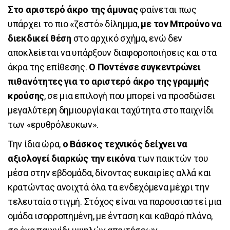
Στο αριστερό άκρο της άμυνας
φαίνεται πως
υπάρχει το πιο «ζεστό» δίλημμα,
με τον Μπρούνο να
διεκδικεί θέση
στο αρχικό σχήμα, ενώ δεν
αποκλείεται να υπάρξουν διαφοροποιήσεις και στα
άκρα της επίθεσης.
Ο Ποντένσε συγκεντρώνει
πιθανότητες για το αριστερό άκρο της γραμμής
κρούσης
, σε μια επιλογή που μπορεί να προσδώσει
μεγαλύτερη δημιουργία και ταχύτητα στο παιχνίδι
των «ερυθρόλευκων».
Την ίδια ώρα,
ο Βάσκος τεχνικός δείχνει να
αξιολογεί διαρκώς την εικόνα
των παικτών του
μέσα στην εβδομάδα, δίνοντας ευκαιρίες αλλά και
κρατώντας ανοιχτά όλα τα ενδεχόμενα μέχρι την
τελευταία στιγμή. Στόχος είναι να παρουσιαστεί μια
ομάδα ισορροπημένη, με ένταση και καθαρό πλάνο,