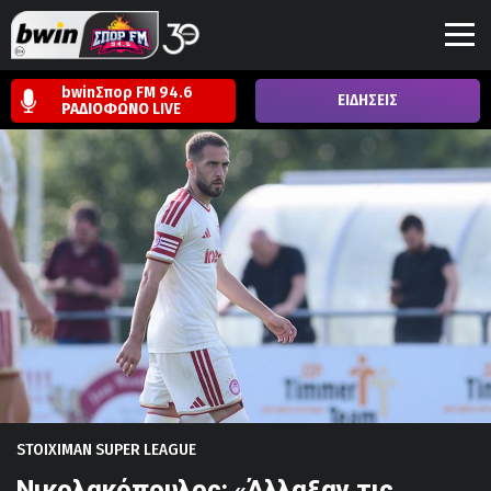
bwinΣπορ FM 94.6
ΕΙΔΗΣΕΙΣ
ΡΑΔΙΟΦΩΝΟ
LIVE
STOIXIMAN SUPER LEAGUE
Νικολακόπουλος: «Άλλαξαν τις