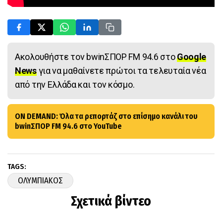
Ακολουθήστε τον bwinΣΠΟΡ FM 94.6 στο
Google
News
για να μαθαίνετε πρώτοι τα τελευταία νέα
από την Ελλάδα και τον κόσμο.
ON DEMAND: Όλα τα ρεπορτάζ στο επίσημο κανάλι του
bwinΣΠΟΡ FM 94.6 στο YouTube
TAGS:
ΟΛΥΜΠΙΑΚΟΣ
Σχετικά βίντεο