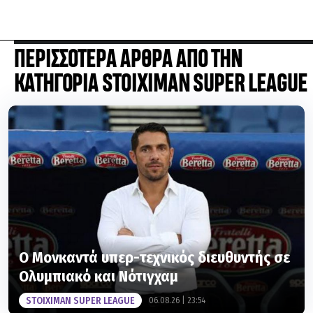
ΠΕΡΙΣΣΟΤΕΡΑ ΑΡΘΡΑ ΑΠΟ ΤΗΝ
ΚΑΤΗΓΟΡΙΑ STOIXIMAN SUPER LEAGUE
Ο Μονκαντά υπερ-τεχνικός διευθυντής σε
Ολυμπιακό και Νότιγχαμ
STOIXIMAN SUPER LEAGUE
06.08.26 | 23:54