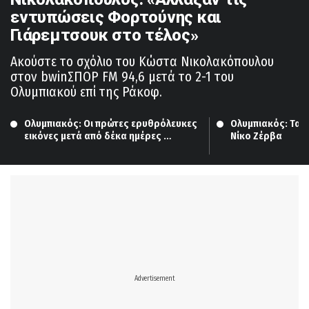
εντυπώσεις Φορτούνης και
Γιάρεμτσουκ στο τέλος»
Ακούστε το σχόλιο του Κώστα Νικολακόπουλου
στον bwinΣΠΟΡ FM 94,6 μετά το 2-1 του
Ολυμπιακού επί της Ράκοφ.
Ολυμπιακός: Οι πρώτες ερυθρόλευκες 
Ολυμπιακός: Τα τ
εικόνες μετά από δέκα ημέρες 
Νίκο Ζέρβα
προπόνησης…