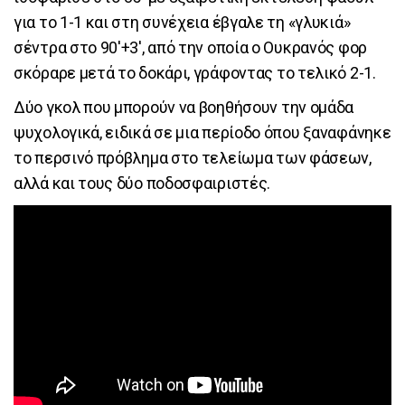
για το 1-1 και στη συνέχεια έβγαλε τη «γλυκιά»
σέντρα στο 90'+3', από την οποία ο Ουκρανός φορ
σκόραρε μετά το δοκάρι, γράφοντας το τελικό 2-1.
Δύο γκολ που μπορούν να βοηθήσουν την ομάδα
ψυχολογικά, ειδικά σε μια περίοδο όπου ξαναφάνηκε
το περσινό πρόβλημα στο τελείωμα των φάσεων,
αλλά και τους δύο ποδοσφαιριστές.