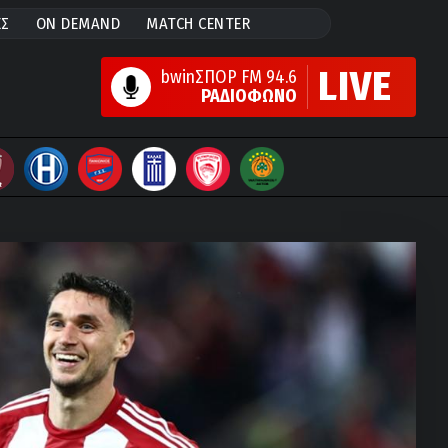
ΕΣ
ON DEMAND
MATCH CENTER
LIVE
bwinΣΠΟΡ FM 94.6
ΡΑΔΙΟΦΩΝΟ