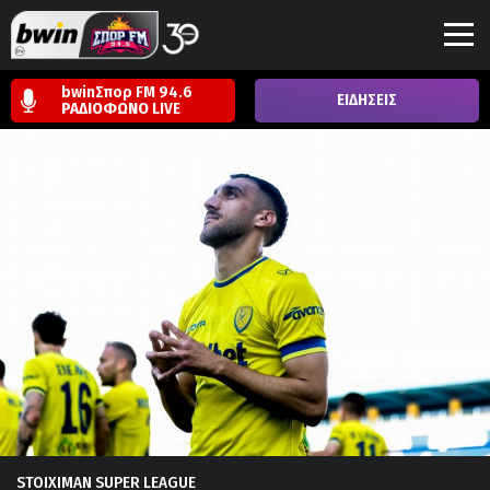
bwinΣπορ FM 94.6
ΕΙΔΗΣΕΙΣ
ΡΑΔΙΟΦΩΝΟ
LIVE
STOIXIMAN SUPER LEAGUE