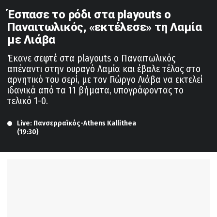
Έσπασε το ρόδι στα playouts ο
Παναιτωλικός, «εκτέλεσε» τη Λαμία
με Λιάβα
Έκανε σεφτέ στα playouts ο Παναιτωλικός
απέναντι στην ουραγό Λαμία και έβαλε τέλος στο
αρνητικό του σερί, με τον Γιώργο Λιάβα να εκτελεί
ιδανικά από τα 11 βήματα, υπογράφοντας το
τελικό 1-0.
Live: Πανσερραϊκός-Athens Kallithea 
(19:30)