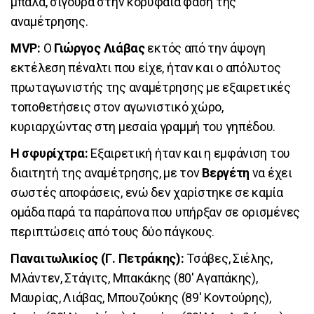
μπάλα, σίγουρα στην κορυφαία φάση της
αναμέτρησης.
MVP:
Ο
Γιώργος Λιάβας
εκτός από την άψογη
εκτέλεση πέναλτι που είχε, ήταν και ο απόλυτος
πρωταγωνιστής της αναμέτρησης με εξαιρετικές
τοποθετήσεις στον αγωνιστικό χώρο,
κυριαρχώντας στη μεσαία γραμμή του γηπέδου.
Η σφυρίχτρα:
Εξαιρετική ήταν και η εμφάνιση του
διαιτητή της αναμέτρησης, με τον
Βεργέτη
να έχει
σωστές αποφάσεις, ενώ δεν χαρίστηκε σε καμία
ομάδα παρά τα παράπονα που υπήρξαν σε ορισμένες
περιπτώσεις από τους δύο πάγκους.
Παναιτωλικίος (Γ. Πετράκης):
Τσάβες, Σιέλης,
Μλάντεν, Στάγιτς, Μπακάκης (80' Αγαπάκης),
Μαυρίας, Λιάβας, Μπουζούκης (89' Κοντούρης),