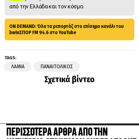
από την Ελλάδα και τον κόσμο.
ON DEMAND: Όλα τα ρεπορτάζ στο επίσημο κανάλι του
bwinΣΠΟΡ FM 94.6 στο YouTube
TAGS:
ΛΑΜΙΑ
ΠΑΝΑΙΤΩΛΙΚΟΣ
Σχετικά βίντεο
ΠΕΡΙΣΣΟΤΕΡΑ ΑΡΘΡΑ ΑΠΟ ΤΗΝ
ΚΑΤΗΓΟΡΙΑ STOIXIMAN SUPER LEAGUE