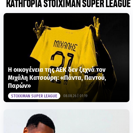
Η οικογένεια της ΑΕΚ δεν ξεχνά τον
Μιχάλη Κατσούρη: «Πάντα, Παντού,
Παρών»
STOIXIMAN SUPER LEAGUE
08.08.26 | 01:19