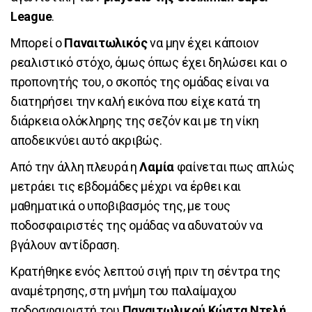
League
.
Μπορεί ο
Παναιτωλικός
να μην έχει κάποιον
ρεαλιστικό στόχο, όμως όπως έχει δηλώσει και ο
προπονητής του, ο σκοπός της ομάδας είναι να
διατηρήσει την καλή εικόνα που είχε κατά τη
διάρκεια ολόκληρης της σεζόν και με τη νίκη
αποδεικνύει αυτό ακριβώς.
Από την άλλη πλευρά η
Λαμία
φαίνεται πως απλώς
μετράει τις εβδομάδες μέχρι να έρθει και
μαθηματικά ο υποβιβασμός της, με τους
ποδοσφαιριστές της ομάδας να αδυνατούν να
βγάλουν αντίδραση.
Κρατήθηκε ενός λεπτού σιγή πριν τη σέντρα της
αναμέτρησης, στη μνήμη του παλαίμαχου
ποδοσφαιριστή του
Παναιτωλικού Κώστα Ντελή
,