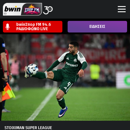
bwinΣπορ FM 94.6
ΕΙΔΗΣΕΙΣ
ΡΑΔΙΟΦΩΝΟ
LIVE
STOIXIMAN SUPER LEAGUE