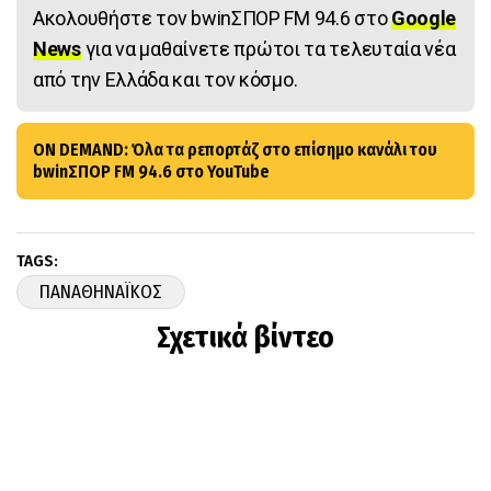
Ακολουθήστε τον bwinΣΠΟΡ FM 94.6 στο
Google
News
για να μαθαίνετε πρώτοι τα τελευταία νέα
από την Ελλάδα και τον κόσμο.
ON DEMAND: Όλα τα ρεπορτάζ στο επίσημο κανάλι του
bwinΣΠΟΡ FM 94.6 στο YouTube
TAGS:
ΠΑΝΑΘΗΝΑΪΚΟΣ
Σχετικά βίντεο
ΠΕΡΙΣΣΟΤΕΡΑ ΑΡΘΡΑ ΑΠΟ ΤΗΝ