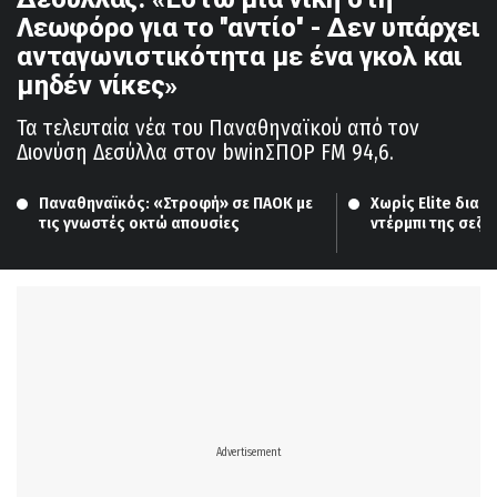
Λεωφόρο για το ''αντίο'' - Δεν υπάρχει
ανταγωνιστικότητα με ένα γκολ και
μηδέν νίκες»
Τα τελευταία νέα του Παναθηναϊκού από τον
Διονύση Δεσύλλα στον bwinΣΠΟΡ FM 94,6.
Παναθηναϊκός: «Στροφή» σε ΠΑΟΚ με 
Χωρίς Elite διαιτ
τις γνωστές οκτώ απουσίες
ντέρμπι της σεζό