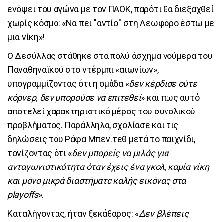
ενόψει του αγώνα με τον ΠΑΟΚ, παρότι θα διεξαχθεί
χωρίς κόσμο: «Να πει ''αντίο'' στη Λεωφόρο έστω με
μια νίκη»!
Ο Δεσύλλας στάθηκε στα πολύ άσχημα νούμερα του
Παναθηναϊκού στο ντέρμπι «αιωνίων»,
υπογραμμίζοντας ότι η ομάδα «
δεν κέρδισε ούτε
κόρνερ, δεν μπορούσε να επιτεθεί
» και πως αυτό
αποτελεί χαρακτηριστικό μέρος του συνολικού
προβλήματος. Παράλληλα, σχολίασε και τις
δηλώσεις του Ράφα Μπενίτεθ μετά το παιχνίδι,
τονίζοντας ότι «
δεν μπορείς να μιλάς για
ανταγωνιστικότητα όταν έχεις ένα γκολ, καμία νίκη
και μόνο μικρά διαστήματα καλής εικόνας στα
playoffs
».
Καταλήγοντας, ήταν ξεκάθαρος: «
Δεν βλέπεις