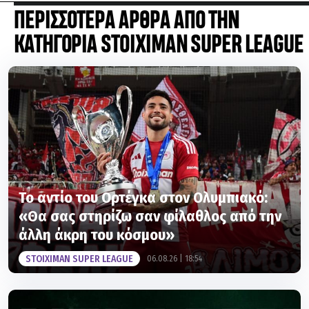
ΚΑΤΗΓΟΡΙΑ STOIXIMAN SUPER LEAGUE
Το αντίο του Ορτέγκα στον Ολυμπιακό:
«Θα σας στηρίζω σαν φίλαθλος από την
άλλη άκρη του κόσμου»
STOIXIMAN SUPER LEAGUE
06.08.26 | 18:54