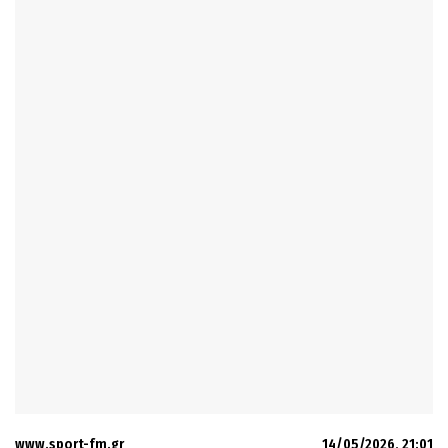
www.sport-fm.gr
14/05/2026, 21:01