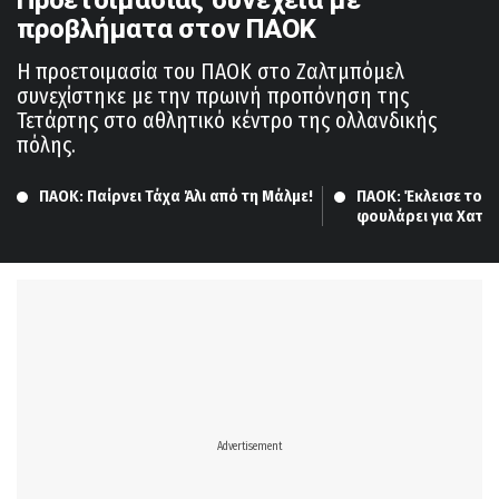
Προετοιμασίας συνέχεια με
προβλήματα στον ΠΑΟΚ
Η προετοιμασία του ΠΑΟΚ στο Ζαλτμπόμελ
συνεχίστηκε με την πρωινή προπόνηση της
Τετάρτης στο αθλητικό κέντρο της ολλανδικής
πόλης.
ΠΑΟΚ: Παίρνει Τάχα Άλι από τη Μάλμε!
ΠΑΟΚ: Έκλεισε τον 
φουλάρει για Χατζηδ
φορ