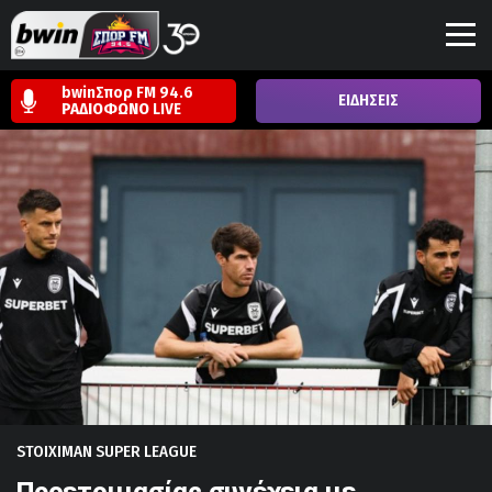
bwinΣπορ FM 94.6
ΕΙΔΗΣΕΙΣ
ΡΑΔΙΟΦΩΝΟ
LIVE
STOIXIMAN SUPER LEAGUE