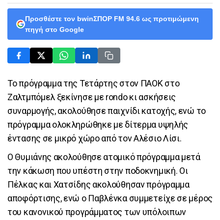
Προσθέστε τον bwinΣΠΟΡ FM 94.6 ως προτιμώμενη
πηγή στο Google
Το πρόγραμμα της Τετάρτης στον ΠΑΟΚ στο
Ζαλτμπόμελ ξεκίνησε με rondo κι ασκήσεις
συναρμογής, ακολούθησε παιχνίδι κατοχής, ενώ το
πρόγραμμα ολοκληρώθηκε με δίτερμα υψηλής
έντασης σε μικρό χώρο από τον Αλέσιο Λίσι.
Ο Θυμιάνης ακολούθησε ατομικό πρόγραμμα μετά
την κάκωση που υπέστη στην ποδοκνημική. Οι
Πέλκας και Χατσίδης ακολούθησαν πρόγραμμα
αποφόρτισης, ενώ ο Παβλένκα συμμετείχε σε μέρος
του κανονικού προγράμματος των υπόλοιπων