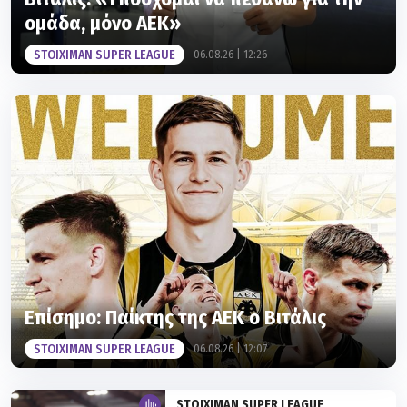
ομάδα, μόνο ΑΕΚ»
STOIXIMAN SUPER LEAGUE
06.08.26 | 12:26
Επίσημο: Παίκτης της ΑΕΚ ο Βιτάλις
STOIXIMAN SUPER LEAGUE
06.08.26 | 12:07
STOIXIMAN SUPER LEAGUE