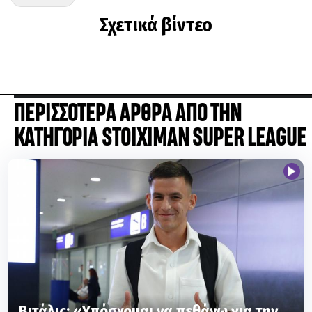
Σχετικά βίντεο
ΠΕΡΙΣΣΟΤΕΡΑ ΑΡΘΡΑ ΑΠΟ ΤΗΝ
ΚΑΤΗΓΟΡΙΑ STOIXIMAN SUPER LEAGUE
Βιτάλις: «Υπόσχομαι να πεθάνω για την