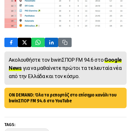
Ακολουθήστε τον bwinΣΠΟΡ FM 94.6 στο
Google
News
για να μαθαίνετε πρώτοι τα τελευταία νέα
από την Ελλάδα και τον κόσμο.
ON DEMAND: Όλα τα ρεπορτάζ στο επίσημο κανάλι του
bwinΣΠΟΡ FM 94.6 στο YouTube
TAGS: