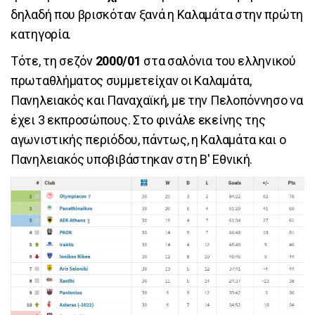
δηλαδή που βρισκόταν ξανά η Καλαμάτα στην πρώτη
κατηγορία.
Τότε, τη σεζόν
2000/01
στα σαλόνια του ελληνικού
πρωταθλήματος συμμετείχαν οι Καλαμάτα,
Πανηλειακός και Παναχαϊκή, με την Πελοπόννησο να
έχει 3 εκπροσώπους. Στο φινάλε εκείνης της
αγωνιστικής περιόδου, πάντως, η Καλαμάτα και ο
Πανηλειακός υποβιβάστηκαν στη Β' Εθνική.