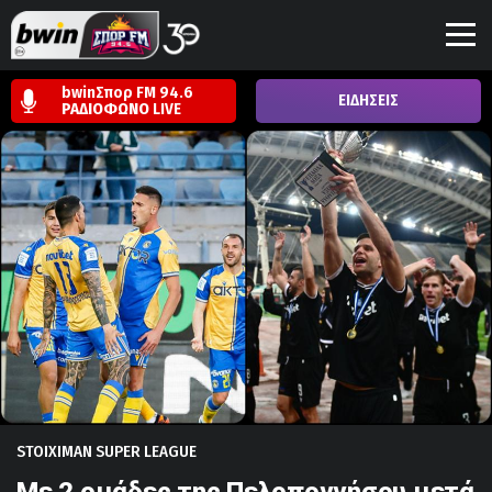
bwinΣπορ FM 94.6
ΕΙΔΗΣΕΙΣ
ΡΑΔΙΟΦΩΝΟ
LIVE
STOIXIMAN SUPER LEAGUE
Με 2 ομάδες της Πελοποννήσου μετά