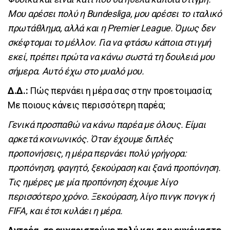
Μου αρέσει πολύ η Bundesliga, μου αρέσει το ιταλικό
πρωτάθλημα, αλλά και η Premier League. Όμως δεν
σκέφτομαι το μέλλον. Για να φτάσω κάποια στιγμή
εκεί, πρέπει πρώτα να κάνω σωστά τη δουλειά μου
σήμερα. Αυτό έχω στο μυαλό μου.
Δ.Δ.:
Πώς περνάει η μέρα σας στην προετοιμασία;
Με ποιους κάνεις περισσότερη παρέα;
Γενικά προσπαθώ να κάνω παρέα με όλους. Είμαι
αρκετά κοινωνικός. Όταν έχουμε διπλές
προπονήσεις, η μέρα περνάει πολύ γρήγορα:
προπόνηση, φαγητό, ξεκούραση και ξανά προπόνηση.
Τις ημέρες με μία προπόνηση έχουμε λίγο
περισσότερο χρόνο. Ξεκούραση, λίγο πινγκ πονγκ ή
FIFA, και έτσι κυλάει η μέρα.