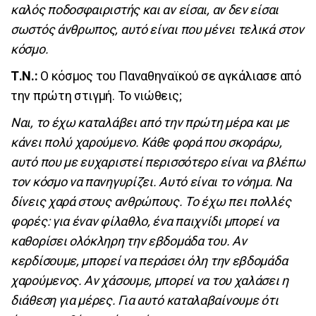
καλός ποδοσφαιριστής και αν είσαι, αν δεν είσαι
σωστός άνθρωπος, αυτό είναι που μένει τελικά στον
κόσμο.
Τ.Ν.:
Ο κόσμος του Παναθηναϊκού σε αγκάλιασε από
την πρώτη στιγμή. Το νιώθεις;
Ναι, το έχω καταλάβει από την πρώτη μέρα και με
κάνει πολύ χαρούμενο. Κάθε φορά που σκοράρω,
αυτό που με ευχαριστεί περισσότερο είναι να βλέπω
τον κόσμο να πανηγυρίζει. Αυτό είναι το νόημα. Να
δίνεις χαρά στους ανθρώπους. Το έχω πει πολλές
φορές: για έναν φίλαθλο, ένα παιχνίδι μπορεί να
καθορίσει ολόκληρη την εβδομάδα του. Αν
κερδίσουμε, μπορεί να περάσει όλη την εβδομάδα
χαρούμενος. Αν χάσουμε, μπορεί να του χαλάσει η
διάθεση για μέρες. Για αυτό καταλαβαίνουμε ότι