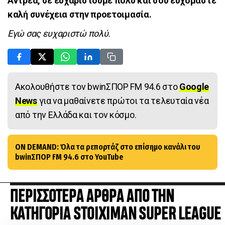
Αντρέα, σε ευχαριστούμε πολύ και σου ευχόμαστε
καλή συνέχεια στην προετοιμασία.
Εγώ σας ευχαριστώ πολύ.
Ακολουθήστε τον bwinΣΠΟΡ FM 94.6 στο
Google
News
για να μαθαίνετε πρώτοι τα τελευταία νέα
από την Ελλάδα και τον κόσμο.
ON DEMAND: Όλα τα ρεπορτάζ στο επίσημο κανάλι του
bwinΣΠΟΡ FM 94.6 στο YouTube
ΠΕΡΙΣΣΟΤΕΡΑ ΑΡΘΡΑ ΑΠΟ ΤΗΝ
ΚΑΤΗΓΟΡΙΑ STOIXIMAN SUPER LEAGUE