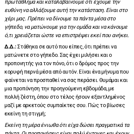
πρωτάθλημα και καταλαβαίνουμε ότι έχουμε την
ευθύνη να αλλάξουμε αυτή την κατάσταση. Είναι στο
χέρι μας. Πρέπει να δίνουμε τα πάντα μέσα στο
γήπεδο, να ματώνουμε για την ομάδα και να κάνουμε
ό,τι χρειάζεται ώστε να επιστρέψει εκεί που ανήκει.
Δ.Δ.:
Στάθηκα σε αυτό που είπες, ότι πρέπει να
ματώνετε στο γήπεδο. Σας έχει μιλήσει και ο
προπονητής για τον πόνο, ότι ο δρόμος προς την
κορυφή περνά μέσα από αυτόν. Είναι ένα μήνυμα που
φαίνεται να προσπαθεί να σας περάσει. Θυμάμαι και
μια προπόνηση την προηγούμενη εβδομάδα, με
πολλή ζέστη, όπου στο τέλος ήσουν εξαντλημένος
μαζί με αρκετούς συμπαίκτες σου. Πώς το βίωσες
εκείνη τη στιγμή;
Εκείνη τη μέρα ένιωθα ότι είχα δώσει πραγματικά τα
πάντα. Οι προπονήσεις είναι πολύ έντονες και έχουν