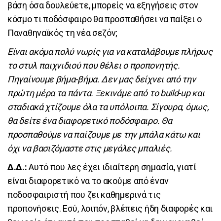
βάση όσα δουλεύετε, μπορείς να εξηγήσεις στον
κόσμο τι ποδόσφαιρο θα προσπαθήσει να παίξει ο
Παναθηναϊκός τη νέα σεζόν;
Είναι ακόμα πολύ νωρίς για να καταλάβουμε πλήρως
το στυλ παιχνιδιού που θέλει ο προπονητής.
Πηγαίνουμε βήμα-βήμα. Δεν μας δείχνει από την
πρώτη μέρα τα πάντα. Ξεκινάμε από το build-up και
σταδιακά χτίζουμε όλα τα υπόλοιπα. Σίγουρα, όμως,
θα δείτε ένα διαφορετικό ποδόσφαιρο. Θα
προσπαθούμε να παίζουμε με την μπάλα κάτω και
όχι να βασιζόμαστε στις μεγάλες μπαλιές.
Δ.Δ.:
Αυτό που λες έχει ιδιαίτερη σημασία, γιατί
είναι διαφορετικό να το ακούμε από έναν
ποδοσφαιριστή που ζει καθημερινά τις
προπονήσεις. Εσύ, λοιπόν, βλέπεις ήδη διαφορές και