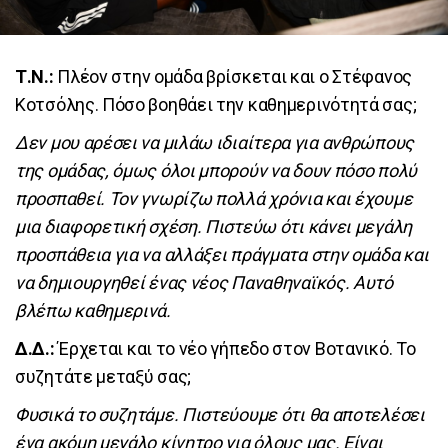
Τ.Ν.:
Πλέον στην ομάδα βρίσκεται και ο Στέφανος
Κοτσόλης. Πόσο βοηθάει την καθημερινότητά σας;
Δεν μου αρέσει να μιλάω ιδιαίτερα για ανθρώπους
της ομάδας, όμως όλοι μπορούν να δουν πόσο πολύ
προσπαθεί. Τον γνωρίζω πολλά χρόνια και έχουμε
μια διαφορετική σχέση. Πιστεύω ότι κάνει μεγάλη
προσπάθεια για να αλλάξει πράγματα στην ομάδα και
να δημιουργηθεί ένας νέος Παναθηναϊκός. Αυτό
βλέπω καθημερινά.
Δ.Δ.:
Έρχεται και το νέο γήπεδο στον Βοτανικό. Το
συζητάτε μεταξύ σας;
Φυσικά το συζητάμε. Πιστεύουμε ότι θα αποτελέσει
ένα ακόμη μεγάλο κίνητρο για όλους μας. Είναι