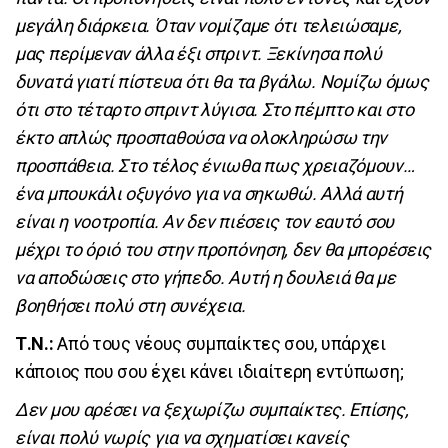
μεγάλη διάρκεια. Όταν νομίζαμε ότι τελειώσαμε,
μας περίμεναν άλλα έξι σπριντ. Ξεκίνησα πολύ
δυνατά γιατί πίστευα ότι θα τα βγάλω. Νομίζω όμως
ότι στο τέταρτο σπριντ λύγισα. Στο πέμπτο και στο
έκτο απλώς προσπαθούσα να ολοκληρώσω την
προσπάθεια. Στο τέλος ένιωθα πως χρειαζόμουν…
ένα μπουκάλι οξυγόνο για να σηκωθώ. Αλλά αυτή
είναι η νοοτροπία. Αν δεν πιέσεις τον εαυτό σου
μέχρι το όριό του στην προπόνηση, δεν θα μπορέσεις
να αποδώσεις στο γήπεδο. Αυτή η δουλειά θα με
βοηθήσει πολύ στη συνέχεια.
Τ.Ν.:
Από τους νέους συμπαίκτες σου, υπάρχει
κάποιος που σου έχει κάνει ιδιαίτερη εντύπωση;
Δεν μου αρέσει να ξεχωρίζω συμπαίκτες. Επίσης,
είναι πολύ νωρίς για να σχηματίσει κανείς