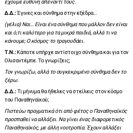
έχουμε ευθύνη απέναντί τους.
Δ.Δ.:
Έγινες και σύνθημα στην εξέδρα…
(γέλια) Ναι… Είναι ένα σύνθημα που μάλλον δεν είναι
και ό,τι καλύτερο για τα μικρά παιδιά, αλλά τι να
κάνουμε; Ο κόσμος το τραγουδάει.
Τ.Ν.:
Κάποτε υπήρχε αντίστοιχο σύνθημα και για τον
Ολισαντέμπε. Το γνωρίζεις;
Τον γνωρίζω, αλλά το συγκεκριμένο σύνθημα δεν το
ξέρω.
Δ.Δ.:
Τι μήνυμα θα ήθελες να στείλεις στον κόσμο
του Παναθηναϊκού;
Πιστεύω πραγματικά ότι από φέτος ο Παναθηναϊκός
προσπαθεί να αλλάξει. Να γίνει ένας διαφορετικός
Παναθηναϊκός, με άλλη νοοτροπία. Έχουν αλλάξει