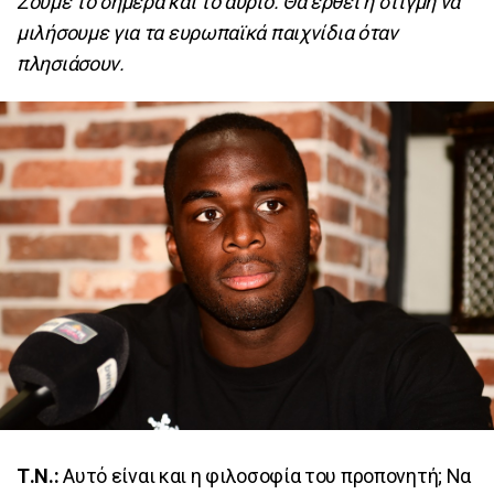
Ζούμε το σήμερα και το αύριο. Θα έρθει η στιγμή να
μιλήσουμε για τα ευρωπαϊκά παιχνίδια όταν
πλησιάσουν.
Τ.Ν.:
Αυτό είναι και η φιλοσοφία του προπονητή; Να