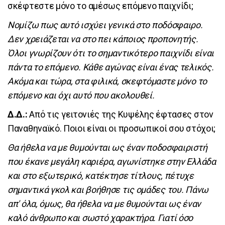
σκέφτεστε μόνο το αμέσως επόμενο παιχνίδι;
Νομίζω πως αυτό ισχύει γενικά στο ποδόσφαιρο.
Δεν χρειάζεται να στο πει κάποιος προπονητής.
Όλοι γνωρίζουν ότι το σημαντικότερο παιχνίδι είναι
πάντα το επόμενο. Κάθε αγώνας είναι ένας τελικός.
Ακόμα και τώρα, στα φιλικά, σκεφτόμαστε μόνο το
επόμενο και όχι αυτό που ακολουθεί.
Δ.Δ.:
Από τις γειτονιές της Κυψέλης έφτασες στον
Παναθηναϊκό. Ποιοι είναι οι προσωπικοί σου στόχοι;
Θα ήθελα να με θυμούνται ως έναν ποδοσφαιριστή
που έκανε μεγάλη καριέρα, αγωνίστηκε στην Ελλάδα
και στο εξωτερικό, κατέκτησε τίτλους, πέτυχε
σημαντικά γκολ και βοήθησε τις ομάδες του. Πάνω
απ' όλα, όμως, θα ήθελα να με θυμούνται ως έναν
καλό άνθρωπο και σωστό χαρακτήρα. Γιατί όσο