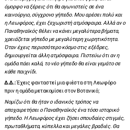
όμορφο να ξέρεις ότι θα αγωνιστείς σε ένα
καινούργιο, σύγχρονο γήπεδο. Μου αρέσει πολύ και
η Λεωφόρος, έχει ξεχωριστή ατμόσφαιρα. Αλλά αν ο
Παναθηναϊκός θέλει να κάνει μεγαλύτερα βήματα,
χρειάζεται γήπεδο με μεγαλύτερη χωρητικότητα.
Όταν έχεις περισσότερο κόσμο στις εξέδρες,
δημιουργείται άλλη ατμόσφαιρα. Πιστεύω ότι αν η
ομάδα πάει καλά, το νέο γήπεδο θα είναι γεμάτο σε
κάθε παιχνίδι.
Δ.Δ.:
Έχεις φανταστεί μια φιέστα στη Λεωφόρο
πριν η ομάδα μετακομίσει στον Βοτανικό;
Νομίζω ότι θα ήταν ο ιδανικός τρόπος να
αποχαιρετήσει ο Παναθηναϊκός ένα τόσο ιστορικό
γήπεδο. Η Λεωφόρος έχει ζήσει σπουδαίες στιγμές,
πρωταθλήματα, κύπελλα και μεγάλες βραδιές. Θα