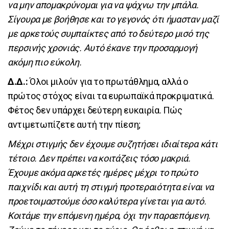
να μην απομακρύνομαι για να ψάχνω την μπάλα.
Σίγουρα με βοήθησε και το γεγονός ότι ήμασταν μαζί
με αρκετούς συμπαίκτες από το δεύτερο μισό της
περσινής χρονιάς. Αυτό έκανε την προσαρμογή
ακόμη πιο εύκολη.
Δ.Δ.:
Όλοι μιλούν για το πρωτάθλημα, αλλά ο
πρώτος στόχος είναι τα ευρωπαϊκά προκριματικά.
Φέτος δεν υπάρχει δεύτερη ευκαιρία. Πώς
αντιμετωπίζετε αυτή την πίεση;
Μέχρι στιγμής δεν έχουμε συζητήσει ιδιαίτερα κάτι
τέτοιο. Δεν πρέπει να κοιτάζεις τόσο μακριά.
Έχουμε ακόμα αρκετές ημέρες μέχρι το πρώτο
παιχνίδι και αυτή τη στιγμή προτεραιότητα είναι να
προετοιμαστούμε όσο καλύτερα γίνεται για αυτό.
Κοιτάμε την επόμενη ημέρα, όχι την παραεπόμενη.