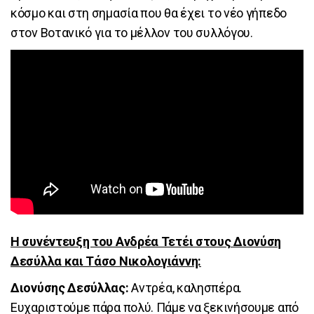
κόσμο και στη σημασία που θα έχει το νέο γήπεδο
στον Βοτανικό για το μέλλον του συλλόγου.
Η συνέντευξη του Ανδρέα Τετέι στους Διονύση
Δεσύλλα και Τάσο Νικολογιάννη:
Διονύσης Δεσύλλας:
Αντρέα, καλησπέρα.
Ευχαριστούμε πάρα πολύ. Πάμε να ξεκινήσουμε από