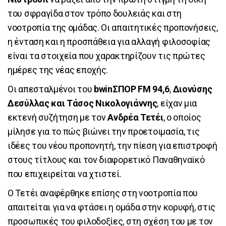
του σφραγίδα στον τρόπο δουλειάς και στη
νοοτροπία της ομάδας. Οι απαιτητικές προπονήσεις,
η ένταση και η προσπάθεια για αλλαγή φιλοσοφίας
είναι τα στοιχεία που χαρακτηρίζουν τις πρώτες
ημέρες της νέας εποχής.
Οι απεσταλμένοι του
bwinΣΠΟΡ FM 94,6
,
Διονύσης
Δεσύλλας και Τάσος Νικολογιάννης
, είχαν μια
εκτενή συζήτηση με τον
Ανδρέα Τετέι
, ο οποίος
μίλησε για το πώς βιώνει την προετοιμασία, τις
ιδέες του νέου προπονητή, την πίεση για επιστροφή
στους τίτλους και τον διαφορετικό Παναθηναϊκό
που επιχειρείται να χτιστεί.
Ο Τετέι αναφέρθηκε επίσης στη νοοτροπία που
απαιτείται για να φτάσει η ομάδα στην κορυφή, στις
προσωπικές του φιλοδοξίες, στη σχέση του με τον