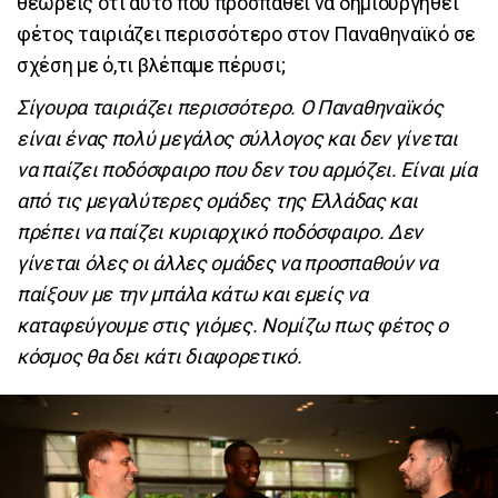
θεωρείς ότι αυτό που προσπαθεί να δημιουργηθεί
φέτος ταιριάζει περισσότερο στον Παναθηναϊκό σε
σχέση με ό,τι βλέπαμε πέρυσι;
Σίγουρα ταιριάζει περισσότερο. Ο Παναθηναϊκός
είναι ένας πολύ μεγάλος σύλλογος και δεν γίνεται
να παίζει ποδόσφαιρο που δεν του αρμόζει. Είναι μία
από τις μεγαλύτερες ομάδες της Ελλάδας και
πρέπει να παίζει κυριαρχικό ποδόσφαιρο. Δεν
γίνεται όλες οι άλλες ομάδες να προσπαθούν να
παίξουν με την μπάλα κάτω και εμείς να
καταφεύγουμε στις γιόμες. Νομίζω πως φέτος ο
κόσμος θα δει κάτι διαφορετικό.