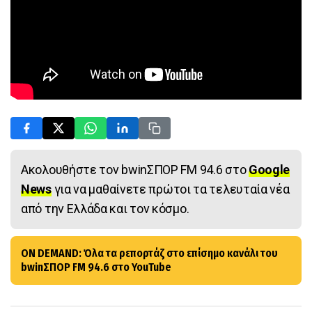
Ακολουθήστε τον bwinΣΠΟΡ FM 94.6 στο
Google
News
για να μαθαίνετε πρώτοι τα τελευταία νέα
από την Ελλάδα και τον κόσμο.
ON DEMAND: Όλα τα ρεπορτάζ στο επίσημο κανάλι του
bwinΣΠΟΡ FM 94.6 στο YouTube