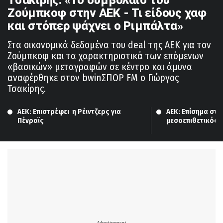
Ζούμπκοφ στην ΑΕΚ - Τι είδους χαφ
και στόπερ ψάχνει ο Ριμπάλτα»
Στα οικονομικά δεδομένα του deal της ΑΕΚ για τον
Ζούμπκοφ και τα χαρακτηριστικά των επόμενων
«βασικών» μεταγραφών σε κέντρο και άμυνα
αναφέρθηκε στον bwinΣΠΟΡ FM ο Γιώργος
Τσακίρης.
ΑΕΚ: Επιστρέφει  η Ρέιντζερς για 
ΑΕΚ: Επίσημα στη
Πένραϊς
μεσοεπιθετικός, 
Ζούμπκοφ!