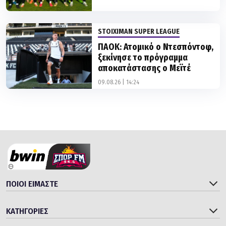
STOIXIMAN SUPER LEAGUE
ΠΑΟΚ: Ατομικό ο Ντεσπόντοφ,
ξεκίνησε το πρόγραμμα
αποκατάστασης ο Μεϊτέ
09.08.26 | 14:24
ΠΟΙΟΙ ΕΙΜΑΣΤΕ
ΚΑΤΗΓΟΡΙΕΣ