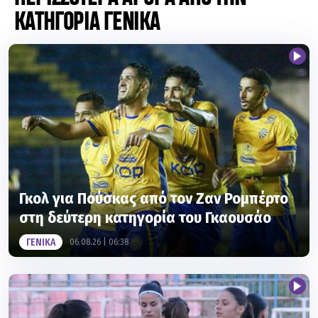
Γκολ για Πούσκας από τον Ζαν Ρομπέρτο
στη δεύτερη κατηγορία του Γκαουσάο
ΓΕΝΙΚΑ
06.08.26 | 06:38