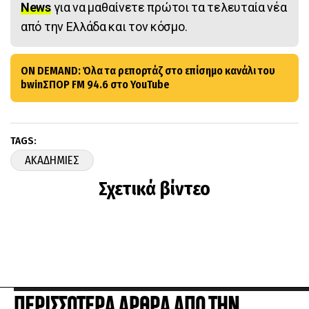
News
για να μαθαίνετε πρώτοι τα τελευταία νέα
από την Ελλάδα και τον κόσμο.
ON DEMAND: Όλα τα ρεπορτάζ στο επίσημο κανάλι του
bwinΣΠΟΡ FM 94.6 στο YouTube
TAGS:
ΑΚΑΔΗΜΙΕΣ
Σχετικά βίντεο
ΠΕΡΙΣΣΟΤΕΡΑ ΑΡΘΡΑ ΑΠΟ ΤΗΝ
ΚΑΤΗΓΟΡΙΑ ΓΕΝΙΚΑ