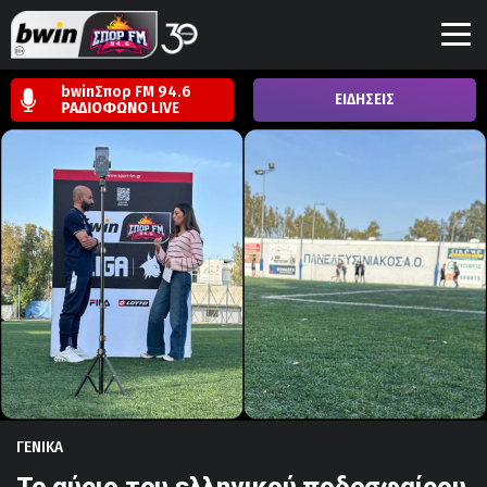
bwinΣπορ FM 94.6
ΕΙΔΗΣΕΙΣ
ΡΑΔΙΟΦΩΝΟ
LIVE
ΓΕΝΙΚΑ
Το αύριο του ελληνικού ποδοσφαίρου