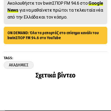
Ακολουθήστε τον bwinΣΠΟΡ FM 94.6 στο
Google
News
για να μαθαίνετε πρώτοι τα τελευταία νέα
από την Ελλάδα και τον κόσμο.
ON DEMAND: Όλα τα ρεπορτάζ στο επίσημο κανάλι του
bwinΣΠΟΡ FM 94.6 στο YouTube
TAGS:
ΑΚΑΔΗΜΙΕΣ
Σχετικά βίντεο
ΠΕΡΙΣΣΟΤΕΡΑ ΑΡΘΡΑ ΑΠΟ ΤΗΝ