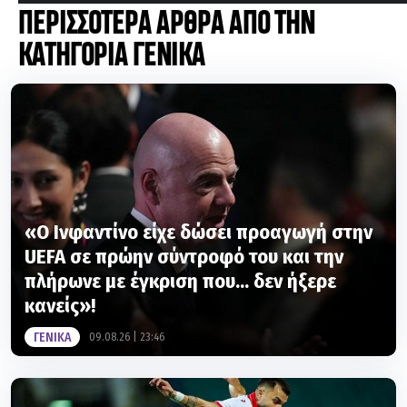
ΚΑΤΗΓΟΡΙΑ ΓΕΝΙΚΑ
«Ο Ινφαντίνο είχε δώσει προαγωγή στην
UEFA σε πρώην σύντροφό του και την
πλήρωνε με έγκριση που... δεν ήξερε
κανείς»!
ΓΕΝΙΚΑ
09.08.26 | 23:46