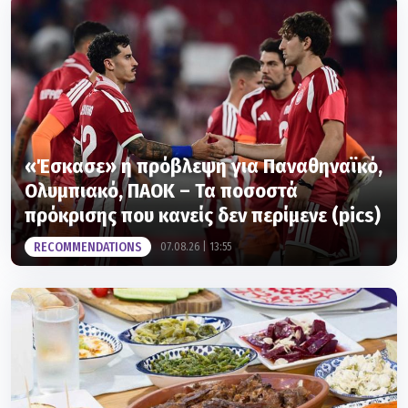
«Έσκασε» η πρόβλεψη για Παναθηναϊκό,
Ολυμπιακό, ΠΑΟΚ – Τα ποσοστά
πρόκρισης που κανείς δεν περίμενε (pics)
RECOMMENDATIONS
07.08.26 | 13:55