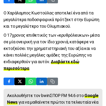
Ο Χαράλαμπος Κωστούλας αποτελεί ένα από τα
μεγαλύτερα ποδοσφαιρικά πρότζεκτ στην Ευρώπη
και το μεγαλύτερο του Ολυμπιακού.
Ο 17χρονος επιθετικός των «ερυθρόλευκων» μέσα
σε μία ονειρική για τον ίδιο χρονιά, κατάφερε να
εκτοξεύσει την χρηματιστηριακή του αξία και να
κάνει πολλές μεγάλες ομάδες της Ευρώπης να
ενδιαφερθούν για αυτόν.
Διαβάστε εδώ
περισσότερα
Ακολουθήστε τον bwinΣΠΟΡ FM 94.6 στο
Google
News
για να μαθαίνετε πρώτοι τα τελευταία νέα