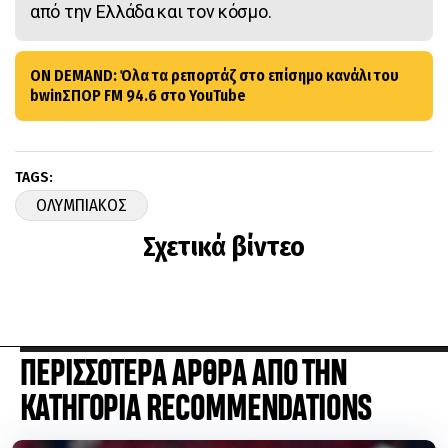
από την Ελλάδα και τον κόσμο.
ON DEMAND: Όλα τα ρεπορτάζ στο επίσημο κανάλι του
bwinΣΠΟΡ FM 94.6 στο YouTube
TAGS:
ΟΛΥΜΠΙΑΚΟΣ
Σχετικά βίντεο
ΠΕΡΙΣΣΟΤΕΡΑ ΑΡΘΡΑ ΑΠΟ ΤΗΝ
ΚΑΤΗΓΟΡΙΑ RECOMMENDATIONS