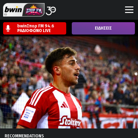
bwinΣπορ FM 94.6
ΕΙΔΗΣΕΙΣ
ΡΑΔΙΟΦΩΝΟ
LIVE
RECOMMENDATIONS