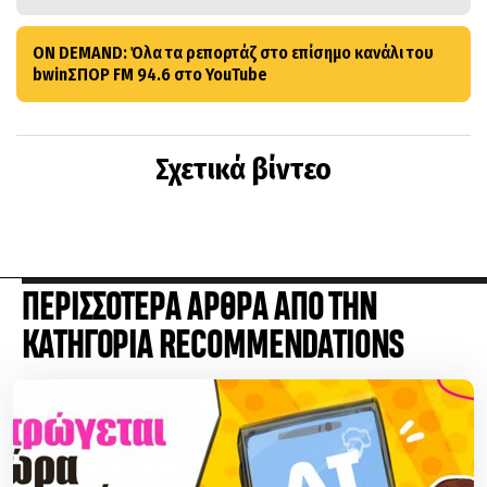
ON DEMAND: Όλα τα ρεπορτάζ στο επίσημο κανάλι του
bwinΣΠΟΡ FM 94.6 στο YouTube
Σχετικά βίντεο
ΠΕΡΙΣΣΟΤΕΡΑ ΑΡΘΡΑ ΑΠΟ ΤΗΝ
ΚΑΤΗΓΟΡΙΑ RECOMMENDATIONS