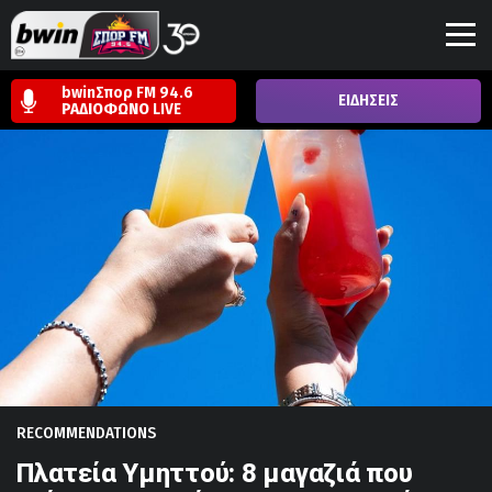
bwinΣπορ FM 94.6
ΕΙΔΗΣΕΙΣ
ΡΑΔΙΟΦΩΝΟ
LIVE
RECOMMENDATIONS
Πλατεία Υμηττού: 8 μαγαζιά που