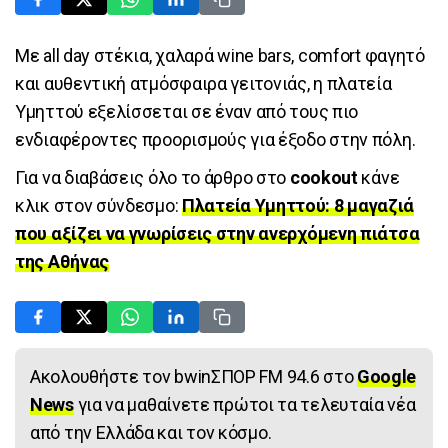
Με all day στέκια, χαλαρά wine bars, comfort φαγητό
και αυθεντική ατμόσφαιρα γειτονιάς, η πλατεία
Υμηττού εξελίσσεται σε έναν από τους πιο
ενδιαφέροντες προορισμούς για έξοδο στην πόλη.
Για να διαβάσεις όλο το άρθρο στο
cookout
κάνε
κλικ στον σύνδεσμο:
Πλατεία Υμηττού: 8 μαγαζιά
που αξίζει να γνωρίσεις στην ανερχόμενη πιάτσα
της Αθήνας
Ακολουθήστε τον bwinΣΠΟΡ FM 94.6 στο
Google
News
για να μαθαίνετε πρώτοι τα τελευταία νέα
από την Ελλάδα και τον κόσμο.