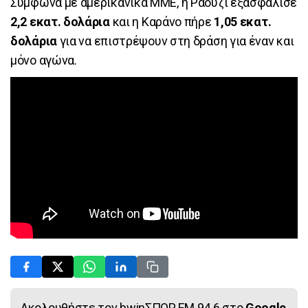
Σύμφωνα με αμερικανικά ΜΜΕ, η Ράουζι εξασφάλισε
2,2 εκατ. δολάρια
και η Καράνο πήρε
1,05 εκατ.
δολάρια
για να επιστρέψουν στη δράση για έναν και
μόνο αγώνα.
Ακολουθήστε τον bwinΣΠΟΡ FM 94.6 στο
Google