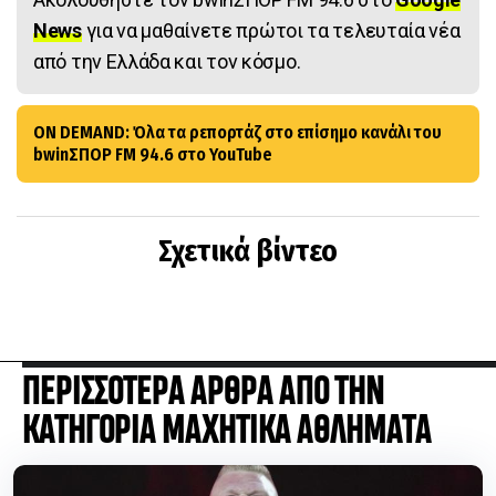
News
για να μαθαίνετε πρώτοι τα τελευταία νέα
από την Ελλάδα και τον κόσμο.
ON DEMAND: Όλα τα ρεπορτάζ στο επίσημο κανάλι του
bwinΣΠΟΡ FM 94.6 στο YouTube
Σχετικά βίντεο
ΠΕΡΙΣΣΟΤΕΡΑ ΑΡΘΡΑ ΑΠΟ ΤΗΝ
ΚΑΤΗΓΟΡΙΑ ΜΑΧΗΤΙΚΑ ΑΘΛΗΜΑΤΑ