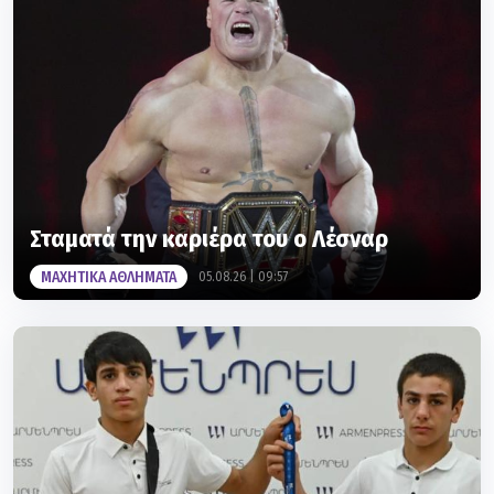
Σταματά την καριέρα του ο Λέσναρ
ΜΑΧΗΤΙΚΑ ΑΘΛΗΜΑΤΑ
05.08.26 | 09:57