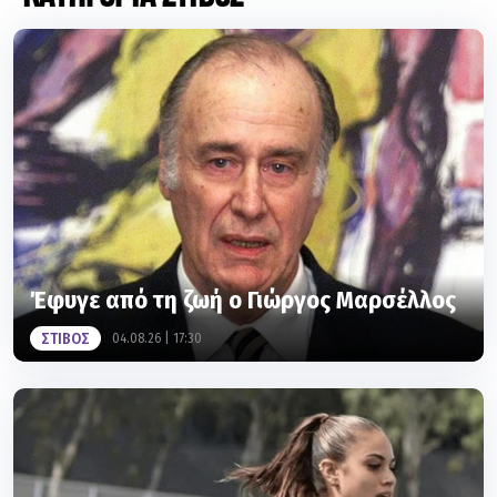
Έφυγε από τη ζωή ο Γιώργος Μαρσέλλος
ΣΤΙΒΟΣ
04.08.26 | 17:30