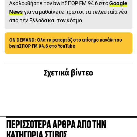
Ακολουθήστε τον bwinΣΠΟΡ FM 94.6 στο
Google
News
για να μαθαίνετε πρώτοι τα τελευταία νέα
από την Ελλάδα και τον κόσμο.
ON DEMAND: Όλα τα ρεπορτάζ στο επίσημο κανάλι του
bwinΣΠΟΡ FM 94.6 στο YouTube
Σχετικά βίντεο
ΠΕΡΙΣΣΟΤΕΡΑ ΑΡΘΡΑ ΑΠΟ ΤΗΝ
ΚΑΤΗΓΟΡΙΑ ΣΤΙΒΟΣ