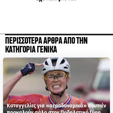
ΠΕΡΙΣΣΟΤΕΡΑ ΑΡΘΡΑ ΑΠΟ ΤΗΝ
ΚΑΤΗΓΟΡΙΑ ΓΕΝΙΚΑ
Καταγγελίες για «αεροδυναμικά» σουτιέν
προκαλούν σάλο στον Ποδηλατικό Γύρο
Γυναικών Γαλλίας