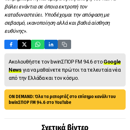
βάλει ενάντια σε όποια εκτροπή τον
καταδυναστεύει. Υποδέχομαι την απόφαση με
σεβασμό, ικανοποίηση αλλά και βαθιά αίσθηση
ευθύνης
».
Ακολουθήστε τον bwinΣΠΟΡ FM 94.6 στο
Google
News
για να μαθαίνετε πρώτοι τα τελευταία νέα
από την Ελλάδα και τον κόσμο.
ON DEMAND: Όλα τα ρεπορτάζ στο επίσημο κανάλι του
bwinΣΠΟΡ FM 94.6 στο YouTube
Σχετικά βίντεο