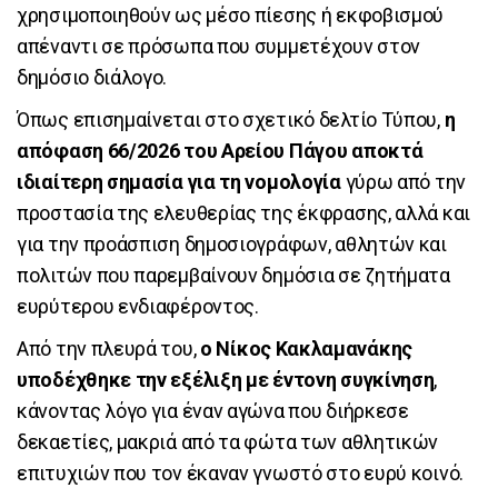
χρησιμοποιηθούν ως μέσο πίεσης ή εκφοβισμού
απέναντι σε πρόσωπα που συμμετέχουν στον
δημόσιο διάλογο.
Όπως επισημαίνεται στο σχετικό δελτίο Τύπου,
η
απόφαση 66/2026 του Αρείου Πάγου αποκτά
ιδιαίτερη σημασία για τη νομολογία
γύρω από την
προστασία της ελευθερίας της έκφρασης, αλλά και
για την προάσπιση δημοσιογράφων, αθλητών και
πολιτών που παρεμβαίνουν δημόσια σε ζητήματα
ευρύτερου ενδιαφέροντος.
Από την πλευρά του,
ο Νίκος Κακλαμανάκης
υποδέχθηκε την εξέλιξη με έντονη συγκίνηση
,
κάνοντας λόγο για έναν αγώνα που διήρκεσε
δεκαετίες, μακριά από τα φώτα των αθλητικών
επιτυχιών που τον έκαναν γνωστό στο ευρύ κοινό.