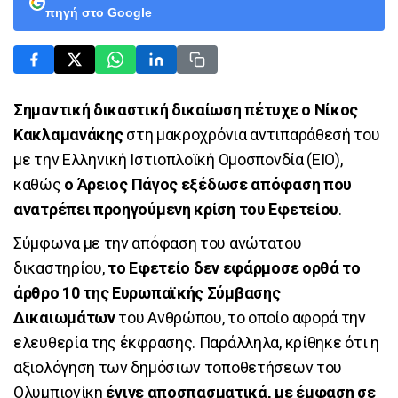
πηγή στο Google
Σημαντική δικαστική δικαίωση πέτυχε ο Νίκος
Κακλαμανάκης
στη μακροχρόνια αντιπαράθεσή του
με την Ελληνική Ιστιοπλοϊκή Ομοσπονδία (ΕΙΟ),
καθώς
ο Άρειος Πάγος εξέδωσε απόφαση που
ανατρέπει προηγούμενη κρίση του Εφετείου
.
Σύμφωνα με την απόφαση του ανώτατου
δικαστηρίου,
το Εφετείο δεν εφάρμοσε ορθά το
άρθρο 10 της Ευρωπαϊκής Σύμβασης
Δικαιωμάτων
του Ανθρώπου, το οποίο αφορά την
ελευθερία της έκφρασης. Παράλληλα, κρίθηκε ότι η
αξιολόγηση των δημόσιων τοποθετήσεων του
Ολυμπιονίκη
έγινε αποσπασματικά, με έμφαση σε