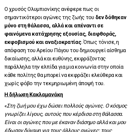
Ο χρυσός Ολυμπιονίκης ανέφερε πως οι
σημαντικότεροι αγώνες της ζωής του
δεν δόθηκαν
μόνο στη θάλασσα, αλλά και απέναντι σε
φαινόμενα κατάχρησης εξουσίας, διαφθοράς,
εκφοβισμού και αναξιοκρατίας
. Όπως τόνισε, η
απόφαση του Αρείου Πάγου του δημιουργεί αίσθημα
δικαίωσης, αλλά και ευθύνης, εκφράζοντας
παράλληλα την ελπίδα για μια κοινωνία στην οποία
κάθε πολίτης θα μπορεί να εκφράζει ελεύθερα και
χωρίς φόβο την τεκμηριωμένη άποψή του.
Η δήλωση Κακλαμανάκη
«
Στη ζωή μου έχω δώσει πολλούς αγώνες. Ο κόσμος
γνωρίζει λίγους, αυτούς που κέρδισα στη θάλασσα.
Είναι οι αγώνες που με έκαναν διάσημο αλλά και μου
έδωσαν δύναμη για τους άλλους αγώνες: τους