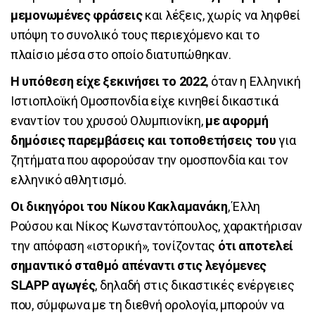
μεμονωμένες φράσεις
και λέξεις, χωρίς να ληφθεί
υπόψη το συνολικό τους περιεχόμενο και το
πλαίσιο μέσα στο οποίο διατυπώθηκαν.
Η υπόθεση είχε ξεκινήσει το 2022
, όταν η Ελληνική
Ιστιοπλοϊκή Ομοσπονδία είχε κινηθεί δικαστικά
εναντίον του χρυσού Ολυμπιονίκη,
με αφορμή
δημόσιες παρεμβάσεις και τοποθετήσεις του
για
ζητήματα που αφορούσαν την ομοσπονδία και τον
ελληνικό αθλητισμό.
Οι δικηγόροι του Νίκου Κακλαμανάκη
, Έλλη
Ρούσου και Νίκος Κωνσταντόπουλος, χαρακτήρισαν
την απόφαση «ιστορική», τονίζοντας
ότι αποτελεί
σημαντικό σταθμό απέναντι στις λεγόμενες
SLAPP αγωγές
, δηλαδή στις δικαστικές ενέργειες
που, σύμφωνα με τη διεθνή ορολογία, μπορούν να