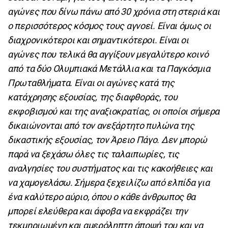
αγώνες που δίνω πάνω από 30 χρόνια στη στεριά και
ο περισσότερος κόσμος τους αγνοεί. Είναι όμως οι
διαχρονικότεροι και σημαντικότεροι. Είναι οι
αγώνες που τελικά θα αγγίξουν μεγαλύτερο κοινό
από τα δύο Ολυμπιακά Μετάλλια και τα Παγκόσμια
Πρωταθλήματα. Είναι οι αγώνες κατά της
κατάχρησης εξουσίας, της διαφθοράς, του
εκφοβισμού και της αναξιοκρατίας, οι οποίοι σήμερα
δικαιώνονται από τον ανεξάρτητο πυλώνα της
δικαστικής εξουσίας, τον Άρειο Πάγο. Δεν μπορώ
παρά να ξεχάσω όλες τις ταλαιπωρίες, τις
αναλγησίες του συστήματος και τις κακοήθειες και
να χαμογελάσω. Σήμερα ξεχειλίζω από ελπίδα για
ένα καλύτερο αύριο, όπου ο κάθε άνθρωπος θα
μπορεί ελεύθερα και άφοβα να εκφράζει την
τεκμηριωμένη και αμερόληπτη άποψή του και να