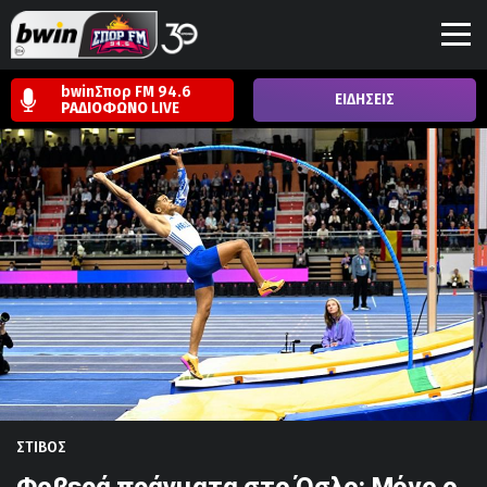
bwinΣπορ FM 94.6
ΕΙΔΗΣΕΙΣ
ΡΑΔΙΟΦΩΝΟ
LIVE
ΣΤΙΒΟΣ
Φοβερά πράγματα στο Όσλο: Μόνο ο