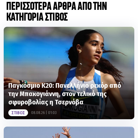
ΚΑΤΗΓΟΡΙΑ ΣΤΙΒΟΣ
Παγκόσμιο Κ20: Πανελλήνιο ρεκόρ από
την Μπακογιάννη, στον τελικό της
σφυροβολίας η Τσερνόβα
ΣΤΙΒΟΣ
08.08.26 | 01:03