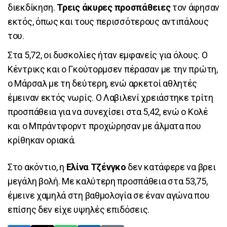
διεκδίκηση.
Τρεις άκυρες προσπάθειες
τον άφησαν
εκτός, όπως και τους περισσότερους αντιπάλους
του.
Στα 5,72, οι δυσκολίες ήταν εμφανείς για όλους. Ο
Κέντρικς και ο Γκούτορμσεν πέρασαν με την πρώτη,
ο Μάρσαλ με τη δεύτερη, ενώ αρκετοί αθλητές
έμειναν εκτός νωρίς. Ο Λαβιλενί χρειάστηκε τρίτη
προσπάθεια για να συνεχίσει στα 5,42, ενώ ο Κολέ
και ο Μπράντφορντ προχώρησαν με άλματα που
κρίθηκαν οριακά.
Στο ακόντιο, η
Ελίνα Τζένγκο
δεν κατάφερε να βρει
μεγάλη βολή. Με καλύτερη προσπάθεια στα 53,75,
έμεινε χαμηλά στη βαθμολογία σε έναν αγώνα που
επίσης δεν είχε υψηλές επιδόσεις.