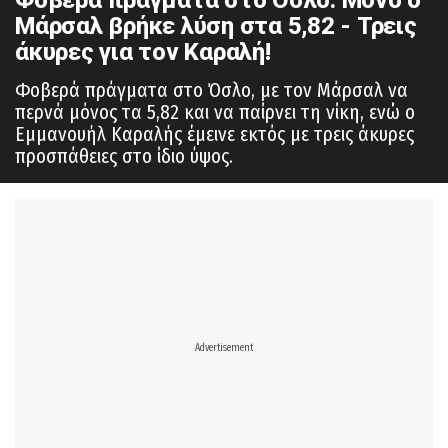
Μάρσαλ βρήκε λύση στα 5,82 - Τρεις
άκυρες για τον Καραλή!
Φοβερά πράγματα στο Όσλο, με τον Μάρσαλ να
περνά μόνος τα 5,82 και να παίρνει τη νίκη, ενώ ο
Εμμανουήλ Καραλής έμεινε εκτός με τρεις άκυρες
προσπάθειες στο ίδιο ύψος.