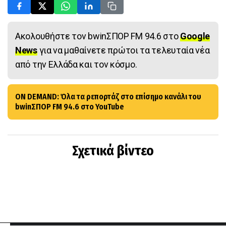
Ακολουθήστε τον bwinΣΠΟΡ FM 94.6 στο
Google
News
για να μαθαίνετε πρώτοι τα τελευταία νέα
από την Ελλάδα και τον κόσμο.
ON DEMAND: Όλα τα ρεπορτάζ στο επίσημο κανάλι του
bwinΣΠΟΡ FM 94.6 στο YouTube
Σχετικά βίντεο
ΠΕΡΙΣΣΟΤΕΡΑ ΑΡΘΡΑ ΑΠΟ ΤΗΝ