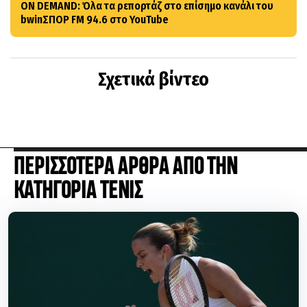
ON DEMAND: Όλα τα ρεπορτάζ στο επίσημο κανάλι του
bwinΣΠΟΡ FM 94.6 στο YouTube
Σχετικά βίντεο
ΠΕΡΙΣΣΟΤΕΡΑ ΑΡΘΡΑ ΑΠΟ ΤΗΝ
ΚΑΤΗΓΟΡΙΑ ΤΕΝΙΣ