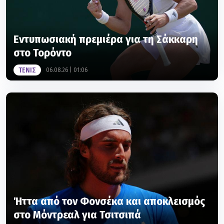
Εντυπωσιακή πρεμιέρα για τη Σάκκαρη
στο Τορόντο
ΤΕΝΙΣ
06.08.26 | 01:06
Ήττα από τον Φονσέκα και αποκλεισμός
στο Μόντρεαλ για Τσιτσιπά