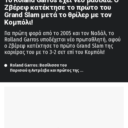
Ζβέρεφ κατέκτησε το πρώτο του
Grand Slam μετά το θρίλερ με τον
Κομπόλι!
Για πρώτη φορά από το 2005 και τον Ναδάλ, το
Rolland Garros υποδέχεται νέο πρωταθλητή, αφού
ο Ζβέρεφ κατέκτησε το πρώτο Grand Slam της
καριέρας του με το 3-2 σετ επί του Κομπόλι!
Roland Garros: Βασίλισσα του 
Παρισιού η Αντρέεβα και πρώτος της 
Grand Slam τίτλος!