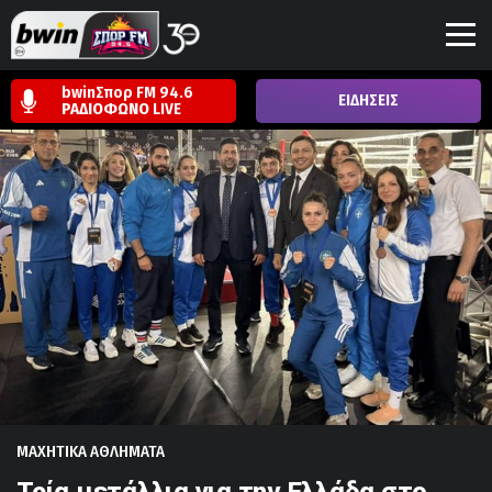
bwinΣπορ FM 94.6
ΕΙΔΗΣΕΙΣ
ΡΑΔΙΟΦΩΝΟ
LIVE
ΜΑΧΗΤΙΚΑ ΑΘΛΗΜΑΤΑ
Τρία μετάλλια για την Ελλάδα στο