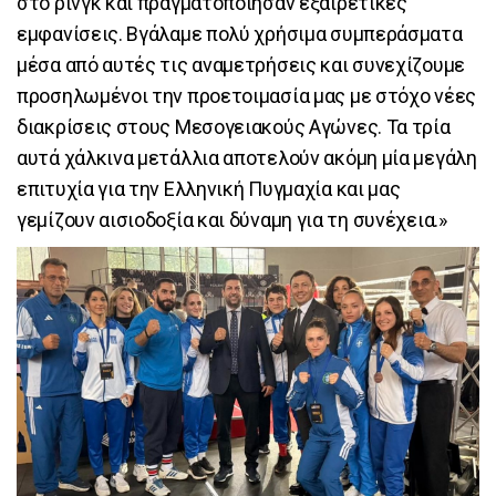
στο ρινγκ και πραγματοποίησαν εξαιρετικές
εμφανίσεις. Βγάλαμε πολύ χρήσιμα συμπεράσματα
μέσα από αυτές τις αναμετρήσεις και συνεχίζουμε
προσηλωμένοι την προετοιμασία μας με στόχο νέες
διακρίσεις στους Μεσογειακούς Αγώνες. Τα τρία
αυτά χάλκινα μετάλλια αποτελούν ακόμη μία μεγάλη
επιτυχία για την Ελληνική Πυγμαχία και μας
γεμίζουν αισιοδοξία και δύναμη για τη συνέχεια.»