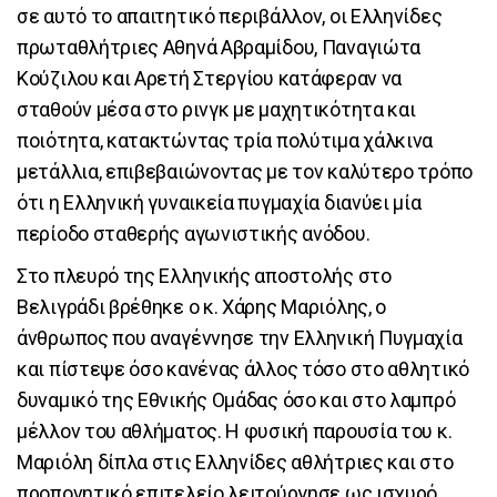
σε αυτό το απαιτητικό περιβάλλον, οι Ελληνίδες
πρωταθλήτριες Αθηνά Αβραμίδου, Παναγιώτα
Κούζιλου και Αρετή Στεργίου κατάφεραν να
σταθούν μέσα στο ρινγκ με μαχητικότητα και
ποιότητα, κατακτώντας τρία πολύτιμα χάλκινα
μετάλλια, επιβεβαιώνοντας με τον καλύτερο τρόπο
ότι η Ελληνική γυναικεία πυγμαχία διανύει μία
περίοδο σταθερής αγωνιστικής ανόδου.
Στο πλευρό της Ελληνικής αποστολής στο
Βελιγράδι βρέθηκε ο κ. Χάρης Μαριόλης, ο
άνθρωπος που αναγέννησε την Ελληνική Πυγμαχία
και πίστεψε όσο κανένας άλλος τόσο στο αθλητικό
δυναμικό της Εθνικής Ομάδας όσο και στο λαμπρό
μέλλον του αθλήματος. Η φυσική παρουσία του κ.
Μαριόλη δίπλα στις Ελληνίδες αθλήτριες και στο
προπονητικό επιτελείο λειτούργησε ως ισχυρό