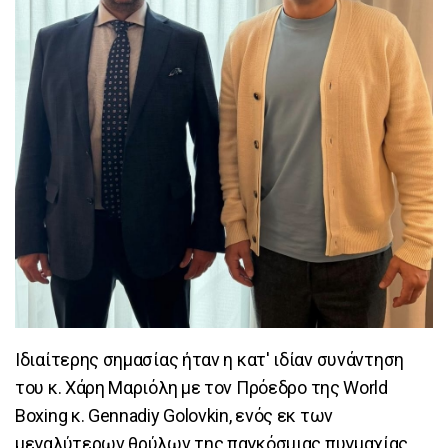
Ιδιαίτερης σημασίας ήταν η κατ' ιδίαν συνάντηση
του κ. Χάρη Μαριόλη με τον Πρόεδρο της World
Boxing κ. Gennadiy Golovkin, ενός εκ των
μεγαλύτερων θρύλων της παγκόσμιας πυγμαχίας