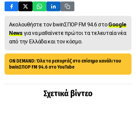
Ακολουθήστε τον bwinΣΠΟΡ FM 94.6 στο
Google
News
για να μαθαίνετε πρώτοι τα τελευταία νέα
από την Ελλάδα και τον κόσμο.
ON DEMAND: Όλα τα ρεπορτάζ στο επίσημο κανάλι του
bwinΣΠΟΡ FM 94.6 στο YouTube
Σχετικά βίντεο
ΠΕΡΙΣΣΟΤΕΡΑ ΑΡΘΡΑ ΑΠΟ ΤΗΝ