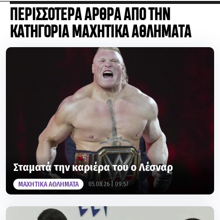
ΚΑΤΗΓΟΡΙΑ ΜΑΧΗΤΙΚΑ ΑΘΛΗΜΑΤΑ
Σταματά την καριέρα του ο Λέσναρ
ΜΑΧΗΤΙΚΑ ΑΘΛΗΜΑΤΑ
05.08.26 | 09:57