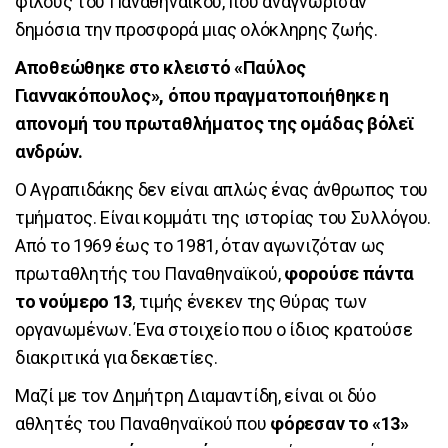
φίλους του Παναθηναϊκού, που αναγνώρισαν
δημόσια την προσφορά μιας ολόκληρης ζωής.
Αποθεώθηκε στο κλειστό «Παύλος
Γιαννακόπουλος», όπου πραγματοποιήθηκε η
απονομή του πρωταθλήματος της ομάδας βόλεϊ
ανδρών.
Ο Αγραπιδάκης δεν είναι απλώς ένας άνθρωπος του
τμήματος. Είναι κομμάτι της ιστορίας του Συλλόγου.
Από το 1969 έως το 1981, όταν αγωνιζόταν ως
πρωταθλητής του Παναθηναϊκού,
φορούσε πάντα
το νούμερο 13
, τιμής ένεκεν της Θύρας των
οργανωμένων. Ένα στοιχείο που ο ίδιος κρατούσε
διακριτικά για δεκαετίες.
Μαζί με τον Δημήτρη Διαμαντίδη, είναι οι δύο
αθλητές του Παναθηναϊκού που
φόρεσαν το «13»