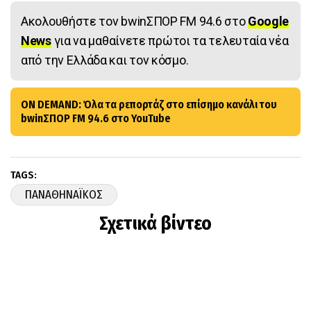
Ακολουθήστε τον bwinΣΠΟΡ FM 94.6 στο
Google
News
για να μαθαίνετε πρώτοι τα τελευταία νέα
από την Ελλάδα και τον κόσμο.
ON DEMAND: Όλα τα ρεπορτάζ στο επίσημο κανάλι του
bwinΣΠΟΡ FM 94.6 στο YouTube
TAGS:
ΠΑΝΑΘΗΝΑΪΚΟΣ
Σχετικά βίντεο