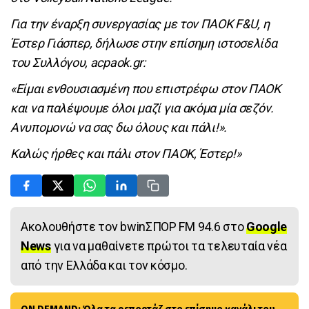
Για την έναρξη συνεργασίας με τον ΠΑΟΚ F&U, η
Έστερ Γιάσπερ, δήλωσε στην επίσημη ιστοσελίδα
του Συλλόγου, acpaok.gr:
«Είμαι ενθουσιασμένη που επιστρέφω στον ΠΑΟΚ
και να παλέψουμε όλοι μαζί για ακόμα μία σεζόν.
Ανυπομονώ να σας δω όλους και πάλι!».
Καλώς ήρθες και πάλι στον ΠΑΟΚ, Έστερ!»
Ακολουθήστε τον bwinΣΠΟΡ FM 94.6 στο
Google
News
για να μαθαίνετε πρώτοι τα τελευταία νέα
από την Ελλάδα και τον κόσμο.