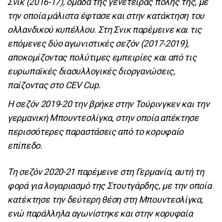
Σνικ (2016-17), ομάδα της γενέτειρας πόλης της, με
την οποία μάλιστα έφτασε και στην κατάκτηση του
ολλανδικού κυπέλλου. Στη Σνικ παρέμεινε και τις
επόμενες δύο αγωνιστικές σεζόν (2017-2019),
αποκομίζοντας πολύτιμες εμπειρίες και από τις
ευρωπαϊκές διασυλλογικές διοργανώσεις,
παίζοντας στο CEV Cup.
Η σεζόν 2019-20 την βρήκε στην Τούρινγκεν και την
γερμανική Μπουντεσλίγκα, στην οποία απέκτησε
περισσότερες παραστάσεις από το κορυφαίο
επίπεδο.
Τη σεζόν 2020-21 παρέμεινε στη Γερμανία, αυτή τη
φορά για λογαριασμό της Στουτγάρδης, με την οποία
κατέκτησε την δεύτερη θέση στη Μπουντεσλίγκα,
ενώ παράλληλα αγωνίστηκε και στην κορυφαία