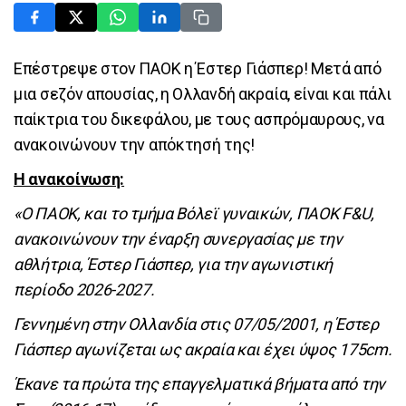
Eπέστρεψε στον ΠΑΟΚ η Έστερ Γιάσπερ! Μετά από
μια σεζόν απουσίας, η Ολλανδή ακραία, είναι και πάλι
παίκτρια του δικεφάλου, με τους ασπρόμαυρους, να
ανακοινώνουν την απόκτησή της!
Η ανακοίνωση:
«Ο ΠΑΟΚ, και το τμήμα Βόλεϊ γυναικών, ΠΑΟΚ F&U,
ανακοινώνουν την έναρξη συνεργασίας με την
αθλήτρια, Έστερ Γιάσπερ, για την αγωνιστική
περίοδο 2026-2027.
Γεννημένη στην Ολλανδία στις 07/05/2001, η Έστερ
Γιάσπερ αγωνίζεται ως ακραία και έχει ύψος 175cm.
Έκανε τα πρώτα της επαγγελματικά βήματα από την