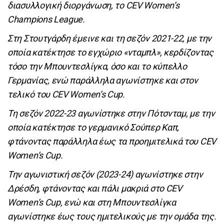
διασυλλογική διοργάνωση, το CEV Women’s
Champions League.
Στη Στουτγάρδη έμεινε και τη σεζόν 2021-22, με την
οποία κατέκτησε το εγχώριο «νταμπλ», κερδίζοντας
τόσο την Μπουντεσλίγκα, όσο και το κύπελλο
Γερμανίας, ενώ παράλληλα αγωνίστηκε και στον
τελικό του CEV Women’s Cup.
Τη σεζόν 2022-23 αγωνίστηκε στην Πότσνταμ, με την
οποία κατέκτησε το γερμανικό Σούπερ Καπ,
φτάνοντας παράλληλα έως τα προημιτελικά του CEV
Women’s Cup.
Την αγωνιστική σεζόν (2023-24) αγωνίστηκε στην
Δρέσδη, φτάνοντας και πάλι μακριά στο CEV
Women’s Cup, ενώ και στη Μπουντεσλίγκα
αγωνίστηκε έως τους ημιτελικούς με την ομάδα της.