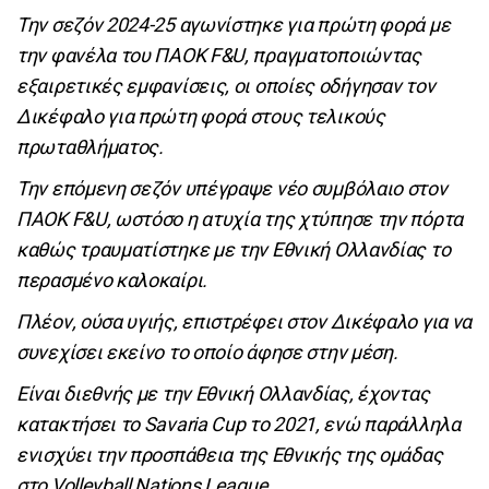
Την σεζόν 2024-25 αγωνίστηκε για πρώτη φορά με
την φανέλα του ΠΑΟΚ F&U, πραγματοποιώντας
εξαιρετικές εμφανίσεις, οι οποίες οδήγησαν τον
Δικέφαλο για πρώτη φορά στους τελικούς
πρωταθλήματος.
Την επόμενη σεζόν υπέγραψε νέο συμβόλαιο στον
ΠΑΟΚ F&U, ωστόσο η ατυχία της χτύπησε την πόρτα
καθώς τραυματίστηκε με την Εθνική Ολλανδίας το
περασμένο καλοκαίρι.
Πλέον, ούσα υγιής, επιστρέφει στον Δικέφαλο για να
συνεχίσει εκείνο το οποίο άφησε στην μέση.
Είναι διεθνής με την Εθνική Ολλανδίας, έχοντας
κατακτήσει το Savaria Cup το 2021, ενώ παράλληλα
ενισχύει την προσπάθεια της Εθνικής της ομάδας
στο Volleyball Nations League.