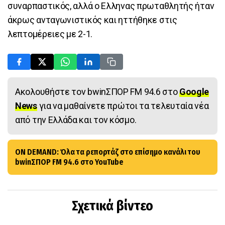
συναρπαστικός, αλλά ο Ελληνας πρωταθλητής ήταν
άκρως ανταγωνιστικός και ηττήθηκε στις
λεπτομέρειες με 2-1.
Ακολουθήστε τον bwinΣΠΟΡ FM 94.6 στο
Google
News
για να μαθαίνετε πρώτοι τα τελευταία νέα
από την Ελλάδα και τον κόσμο.
ON DEMAND: Όλα τα ρεπορτάζ στο επίσημο κανάλι του
bwinΣΠΟΡ FM 94.6 στο YouTube
Σχετικά βίντεο