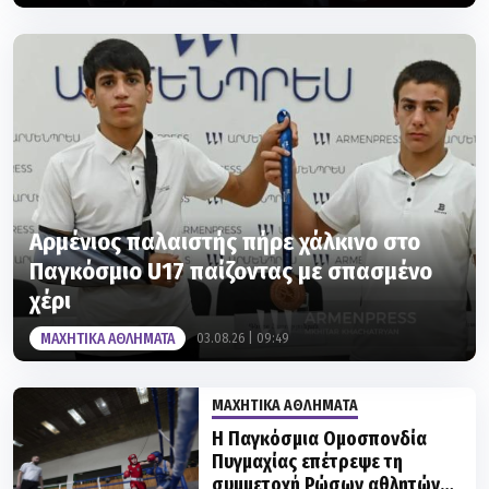
Αρμένιος παλαιστής πήρε χάλκινο στο
Παγκόσμιο U17 παίζοντας με σπασμένο
χέρι
ΜΑΧΗΤΙΚΑ ΑΘΛΗΜΑΤΑ
03.08.26 | 09:49
ΜΑΧΗΤΙΚΑ ΑΘΛΗΜΑΤΑ
Η Παγκόσμια Ομοσπονδία
Πυγμαχίας επέτρεψε τη
συμμετοχή Ρώσων αθλητών