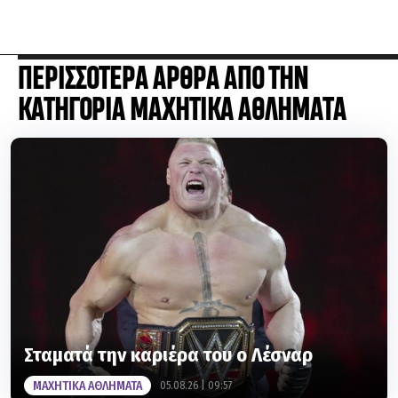
ΠΕΡΙΣΣΟΤΕΡΑ ΑΡΘΡΑ ΑΠΟ ΤΗΝ
ΚΑΤΗΓΟΡΙΑ ΜΑΧΗΤΙΚΑ ΑΘΛΗΜΑΤΑ
Σταματά την καριέρα του ο Λέσναρ
ΜΑΧΗΤΙΚΑ ΑΘΛΗΜΑΤΑ
05.08.26 | 09:57