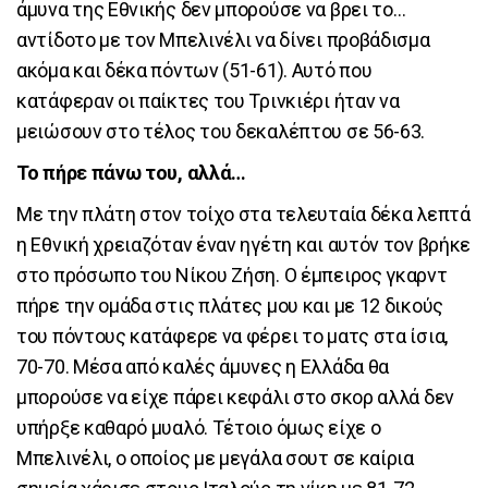
άμυνα της Εθνικής δεν μπορούσε να βρει το…
αντίδοτο με τον Μπελινέλι να δίνει προβάδισμα
ακόμα και δέκα πόντων (51-61). Αυτό που
κατάφεραν οι παίκτες του Τρινκιέρι ήταν να
μειώσουν στο τέλος του δεκαλέπτου σε 56-63.
Το πήρε πάνω του, αλλά…
Με την πλάτη στον τοίχο στα τελευταία δέκα λεπτά
η Εθνική χρειαζόταν έναν ηγέτη και αυτόν τον βρήκε
στο πρόσωπο του Νίκου Ζήση. Ο έμπειρος γκαρντ
πήρε την ομάδα στις πλάτες μου και με 12 δικούς
του πόντους κατάφερε να φέρει το ματς στα ίσια,
70-70. Μέσα από καλές άμυνες η Ελλάδα θα
μπορούσε να είχε πάρει κεφάλι στο σκορ αλλά δεν
υπήρξε καθαρό μυαλό. Τέτοιο όμως είχε ο
Μπελινέλι, ο οποίος με μεγάλα σουτ σε καίρια