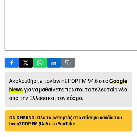
Ακολουθήστε τον bwinΣΠΟΡ FM 94.6 στο
Google
News
για να μαθαίνετε πρώτοι τα τελευταία νέα
από την Ελλάδα και τον κόσμο.
ON DEMAND: Όλα τα ρεπορτάζ στο επίσημο κανάλι του
bwinΣΠΟΡ FM 94.6 στο YouTube