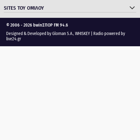
© 2006 - 2026 bwinΣΠΟΡ FM 94.6
Designed & Developed by
Gloman S.A.
,
WHISKEY
|
Radio powered by
live24.gr