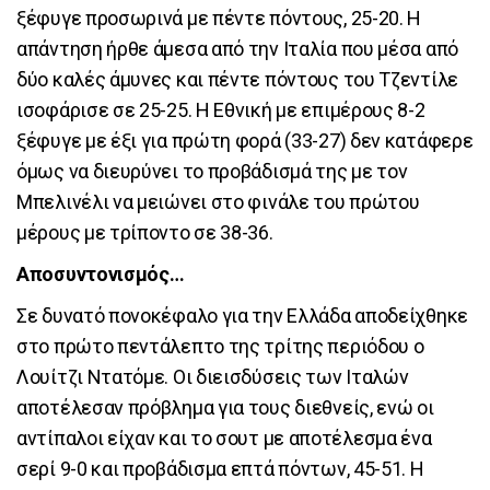
ξέφυγε προσωρινά με πέντε πόντους, 25-20. Η
απάντηση ήρθε άμεσα από την Ιταλία που μέσα από
δύο καλές άμυνες και πέντε πόντους του Τζεντίλε
ισοφάρισε σε 25-25. Η Εθνική με επιμέρους 8-2
ξέφυγε με έξι για πρώτη φορά (33-27) δεν κατάφερε
όμως να διευρύνει το προβάδισμά της με τον
Μπελινέλι να μειώνει στο φινάλε του πρώτου
μέρους με τρίποντο σε 38-36.
Αποσυντονισμός…
Σε δυνατό πονοκέφαλο για την Ελλάδα αποδείχθηκε
στο πρώτο πεντάλεπτο της τρίτης περιόδου ο
Λουίτζι Ντατόμε. Οι διεισδύσεις των Ιταλών
αποτέλεσαν πρόβλημα για τους διεθνείς, ενώ οι
αντίπαλοι είχαν και το σουτ με αποτέλεσμα ένα
σερί 9-0 και προβάδισμα επτά πόντων, 45-51. Η