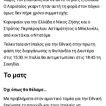
Ο Λαρισαίος γκαρντ ήταν αυτή τη φορά στον πάγκο
όμως δεν πήρε χρόνο συμμετοχής.
Κορυφαίοι για την Ελλάδα ο Νίκος Ζήσης και ο
Στράτος Περπέρογλου. Ασταμάτητος ο Μπελινέλι,
από κοντά και ο Ντατόμε.
Τελευταία αντίπαλος για την Εθνική στην πρώτη
φάση της διοργάνωσης η Φινλανδία τη Δευτέρα
στις 15:30. Η Ιταλία θα αντιμετωπίσει στις 18:45 τη
Σουηδία.
Το ματς
Όχι όπως θα θέλαμε…
Με προβλήματα στον αμυντικό τομέα για την Εθνική
ξεκίνησε το παιχνίδι και τους Ιταλούς να