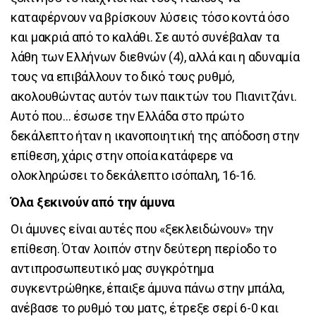
καταφέρνουν να βρίσκουν λύσεις τόσο κοντά όσο
και μακριά από το καλάθι. Σε αυτό συνέβαλαν τα
λάθη των Ελλήνων διεθνών (4), αλλά και η αδυναμία
τους να επιβάλλουν το δικό τους ρυθμό,
ακολουθώντας αυτόν των παικτών του Πιανιτζάνι.
Αυτό που… έσωσε την Ελλάδα στο πρώτο
δεκάλεπτο ήταν η ικανοποιητική της απόδοση στην
επίθεση, χάρις στην οποία κατάφερε να
ολοκληρώσει το δεκάλεπτο ισόπαλη, 16-16.
Όλα ξεκινούν από την άμυνα
Οι άμυνες είναι αυτές που «ξεκλειδώνουν» την
επίθεση. Όταν λοιπόν στην δεύτερη περίοδο το
αντιπροσωπευτικό μας συγκρότημα
συγκεντρώθηκε, έπαιξε άμυνα πάνω στην μπάλα,
ανέβασε το ρυθμό του ματς, έτρεξε σερί 6-0 και