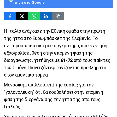
πηγή στο Google
Η Ιταλία ανάγκασε την Εθνική ομάδα στην πρώτη
της ήττα στο Ευρωμπάσκετ της Σλοβενία. Το
αντιπροσωπευτικό μας συγκρότημα, που έχει ήδη
εξασφαλίσει θέση στην επόμενη φάση της
διοργάνωσης, ηττήθηκε με
81-72
από τους παίκτες
του Σιμόνε Πιανιτζάνι εμφανίζοντας προβλήματα
στον αμυντικό τομέα.
Μοναδική... απώλεια επί της ουσίας για την
"γαλανόλευκη" ότι θα κουβαλήσει στην επόμενη
φάση της διοργάνωσης την ήττα της από τους
Ιταλούς.
Χωρίς τον Σπανούλη και σε αυτό το ματς η Ελλάδα.