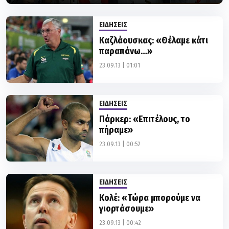
ΕΙΔΗΣΕΙΣ
Καζλάουσκας: «Θέλαμε κάτι
παραπάνω…»
23.09.13 | 01:01
ΕΙΔΗΣΕΙΣ
Πάρκερ: «Επιτέλους, το
πήραμε»
23.09.13 | 00:52
ΕΙΔΗΣΕΙΣ
Κολέ: «Τώρα μπορούμε να
γιορτάσουμε»
23.09.13 | 00:42