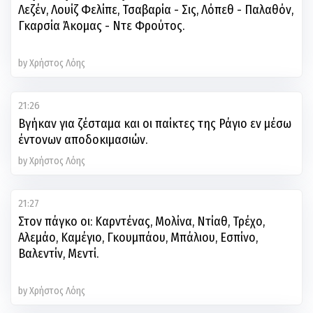
Λεζέν, Λουίζ Φελίπε, Τσαβαρία - Σις, Λόπεθ - Παλαθόν,
Γκαρσία Άκομας - Ντε Φρούτος.
by Χρήστος Λόης
21:26
Βγήκαν για ζέσταμα και οι παίκτες της Ράγιο εν μέσω
έντονων αποδοκιμασιών.
by Χρήστος Λόης
21:27
Στον πάγκο οι: Καρντένας, Μολίνα, Ντίαθ, Τρέχο,
Αλεμάο, Καμέγιο, Γκουμπάου, Μπάλιου, Εσπίνο,
Βαλεντίν, Μεντί.
by Χρήστος Λόης