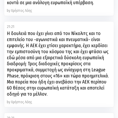
by Χρήστος Λόης
21:21
Η δουλειά που έχει γίνει από τον Νίκολιτς και το
επιτελείο του -αγωνιστικά και πνευματικά- είναι
εμφανής. Η ΑΕΚ έχει χτίσει χαρακτήρα, έχει κερδίσει
την εμπιστοσύνη του κόσμου της και έχει φτάσει ως
εδώ μέσα από μια εξαιρετικά δύσκολη ευρωπαϊκή
διαδρομή: Τρεις διαδοχικές προκρίσεις στα
προκριματικά, συμμετοχή ως ανίσχυρη στη League
Phase, πρόκριση στους «16» και τώρα προημιτελικά.
Μια πορεία που ήδη έχει ανεβάσει την ΑΕΚ περίπου
60 θέσεις στην ευρωπαϊκή κατάταξη και αποτελεί
οδηγό για το μέλλον.
by Χρήστος Λόης
21:21