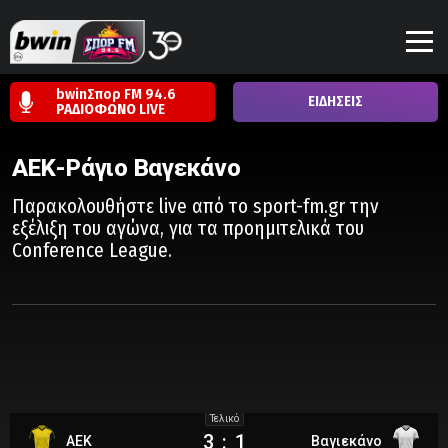
bwinΣπορ FM 94.6
ΕΙΔΗΣΕΙΣ
ΡΑΔΙΟΦΩΝΟ
LIVE
ΑΕΚ-Ράγιο Βαγεκάνο
Παρακολουθήστε live από το sport-fm.gr την
εξέλιξη του αγώνα, για τα προημιτελικά του
Conference League.
Τελικό
3
:
1
ΑΕΚ
Βαγιεκάνο