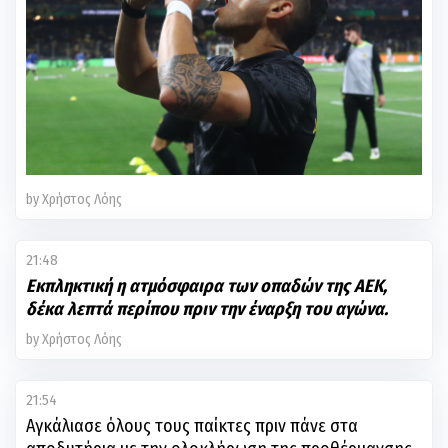
by Χρήστος Λόης
21:48
Εκπληκτική η ατμόσφαιρα των οπαδών της ΑΕΚ,
δέκα λεπτά περίπου πριν την έναρξη του αγώνα.
by Χρήστος Λόης
21:54
Αγκάλιασε όλους τους παίκτες πριν πάνε στα