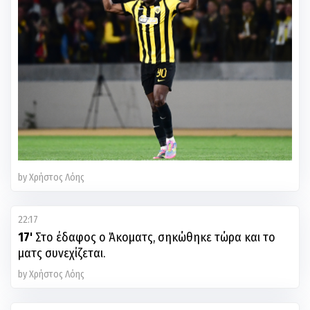
by Χρήστος Λόης
22:17
17'
Στο έδαφος ο Άκοματς, σηκώθηκε τώρα και το
ματς συνεχίζεται.
by Χρήστος Λόης