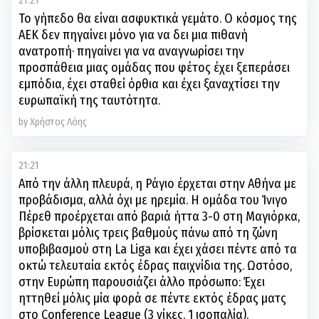
Το γήπεδο θα είναι ασφυκτικά γεμάτο. Ο κόσμος της
ΑΕΚ δεν πηγαίνει μόνο για να δει μια πιθανή
ανατροπή· πηγαίνει για να αναγνωρίσει την
προσπάθεια μιας ομάδας που φέτος έχει ξεπεράσει
εμπόδια, έχει σταθεί όρθια και έχει ξαναχτίσει την
ευρωπαϊκή της ταυτότητα.
by Χρήστος Λόης
21:21
Από την άλλη πλευρά, η Ράγιο έρχεται στην Αθήνα με
προβάδισμα, αλλά όχι με ηρεμία. Η ομάδα του Ίνιγο
Πέρεθ προέρχεται από βαριά ήττα 3-0 στη Μαγιόρκα,
βρίσκεται μόλις τρεις βαθμούς πάνω από τη ζώνη
υποβιβασμού στη La Liga και έχει χάσει πέντε από τα
οκτώ τελευταία εκτός έδρας παιχνίδια της. Ωστόσο,
στην Ευρώπη παρουσιάζει άλλο πρόσωπο: Έχει
ηττηθεί μόλις μία φορά σε πέντε εκτός έδρας ματς
στο Conference League (3 νίκες, 1 ισοπαλία).