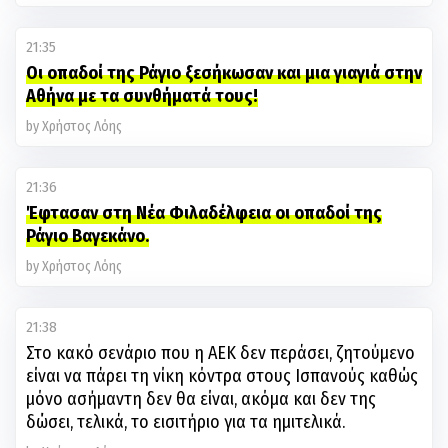
21:35
Οι οπαδοί της Ράγιο ξεσήκωσαν και μια γιαγιά στην
Αθήνα με τα συνθήματά τους!
by Χρήστος Λόης
21:36
Έφτασαν στη Νέα Φιλαδέλφεια οι οπαδοί της
Ράγιο Βαγεκάνο.
by Χρήστος Λόης
21:38
Στο κακό σενάριο που η ΑΕΚ δεν περάσει, ζητούμενο
είναι να πάρει τη νίκη κόντρα στους Ισπανούς καθώς
μόνο ασήμαντη δεν θα είναι, ακόμα και δεν της
δώσει, τελικά, το εισιτήριο για τα ημιτελικά.