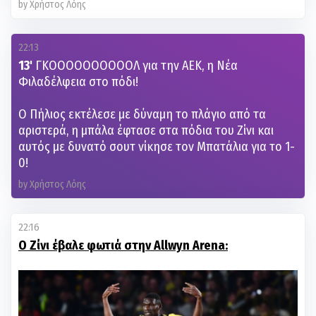
by Χρήστος Λόης
22:13
13'
ΓΚΟΟΟΟΟΟΟΟΟΟΛ για την ΑΕΚ, η Νέα
Φιλαδέλφεια στο πόδι!
Ο Πήλιος εκτέλεσε με δύναμη το πλάγιο από τα
αριστερά, η μπάλα έφτασε στα πόδια του Ζίνι και
αυτός με δυνατό σουτ νίκησε τον Μπατάλια για το 1-
0!
by Χρήστος Λόης
22:16
Ο Ζίνι έβαλε φωτιά στην Allwyn Arena: