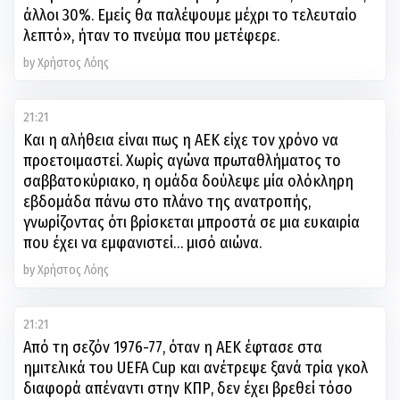
άλλοι 30%. Εμείς θα παλέψουμε μέχρι το τελευταίο
λεπτό», ήταν το πνεύμα που μετέφερε.
by Χρήστος Λόης
21:21
Και η αλήθεια είναι πως η ΑΕΚ είχε τον χρόνο να
προετοιμαστεί. Χωρίς αγώνα πρωταθλήματος το
σαββατοκύριακο, η ομάδα δούλεψε μία ολόκληρη
εβδομάδα πάνω στο πλάνο της ανατροπής,
γνωρίζοντας ότι βρίσκεται μπροστά σε μια ευκαιρία
που έχει να εμφανιστεί… μισό αιώνα.
by Χρήστος Λόης
21:21
Από τη σεζόν 1976-77, όταν η ΑΕΚ έφτασε στα
ημιτελικά του UEFA Cup και ανέτρεψε ξανά τρία γκολ
διαφορά απέναντι στην ΚΠΡ, δεν έχει βρεθεί τόσο