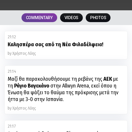
COMMENTARY
VIDEOS
PHOTOS
21:12
Καλησπέρα σας από τη Νέα Φιλαδέλφεια!
by Χρήστος Λόης
21:14
Μαζί θα παρακολουθήσουμε τη ρεβάνς της
ΑΕΚ
με
τη
Ράγιο Βαγεκάνο
στην Allwyn Arena, εκεί όπου η
Ένωση θα ψάξει το θαύμα της πρόκρισης μετά την
ήττα με 3-0 στην Ισπανία.
by Χρήστος Λόης
21:17