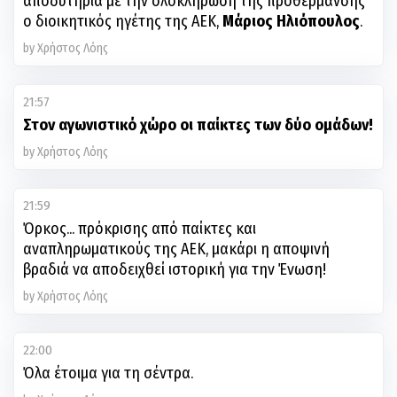
αποδυτήρια με την ολοκλήρωση της προθέρμανσης
ο διοικητικός ηγέτης της ΑΕΚ,
Μάριος Ηλιόπουλος
.
by Χρήστος Λόης
21:57
Στον αγωνιστικό χώρο οι παίκτες των δύο ομάδων!
by Χρήστος Λόης
21:59
Όρκος... πρόκρισης από παίκτες και
αναπληρωματικούς της ΑΕΚ, μακάρι η αποψινή
βραδιά να αποδειχθεί ιστορική για την Ένωση!
by Χρήστος Λόης
22:00
Όλα έτοιμα για τη σέντρα.