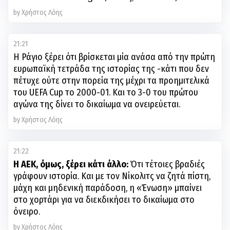
by Χρήστος Λόης
21:21
Η Ράγιο ξέρει ότι βρίσκεται μία ανάσα από την πρώτη
ευρωπαϊκή τετράδα της ιστορίας της -κάτι που δεν
πέτυχε ούτε στην πορεία της μέχρι τα προημιτελικά
του UEFA Cup το 2000-01. Και το 3-0 του πρώτου
αγώνα της δίνει το δικαίωμα να ονειρεύεται.
by Χρήστος Λόης
21:22
Η ΑΕΚ, όμως, ξέρει κάτι άλλο:
Ότι τέτοιες βραδιές
γράφουν ιστορία. Και με τον Νίκολιτς να ζητά πίστη,
μάχη και μηδενική παράδοση, η «Ένωση» μπαίνει
στο χορτάρι για να διεκδικήσει το δικαίωμα στο
όνειρο.
by Χρήστος Λόης