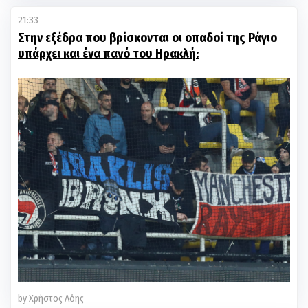
21:33
Στην εξέδρα που βρίσκονται οι οπαδοί της Ράγιο
υπάρχει και ένα πανό του Ηρακλή:
by Χρήστος Λόης