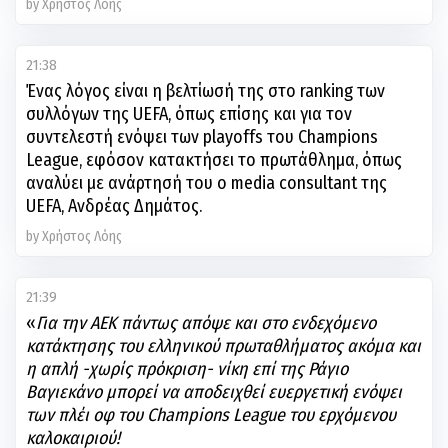
by Χρήστος Λόης
21:38
Ένας λόγος είναι η βελτίωσή της στο ranking των
συλλόγων της UEFA, όπως επίσης και για τον
συντελεστή ενόψει των playoffs του Champions
League, εφόσον κατακτήσει το πρωτάθλημα, όπως
αναλύει με ανάρτησή του ο media consultant της
UEFA, Ανδρέας Δημάτος.
by Χρήστος Λόης
21:39
«
Για την ΑΕΚ πάντως απόψε και στο ενδεχόμενο
κατάκτησης του ελληνικού πρωταθλήματος ακόμα και
η απλή -χωρίς πρόκριση- νίκη επί της Ράγιο
Βαγιεκάνο μπορεί να αποδειχθεί ευεργετική ενόψει
των πλέι οφ του Champions League του ερχόμενου
καλοκαιριού!