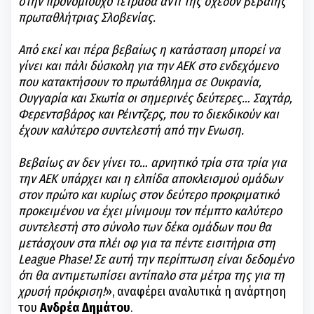
στην προνομιούχο τετράδα αντί της σχεδόν βέβαιης
πρωταθλήτριας Σλοβενίας.
Από εκεί και πέρα βεβαίως η κατάσταση μπορεί να
γίνει και πάλι δύσκολη για την ΑΕΚ στο ενδεχόμενο
που κατακτήσουν το πρωτάθλημα σε Ουκρανία,
Ουγγαρία και Σκωτία οι σημερινές δεύτερες… Σαχτάρ,
Φερεντσβάρος και Ρέιντζερς, που το διεκδικούν και
έχουν καλύτερο συντελεστή από την Ενωση.
Βεβαίως αν δεν γίνει το… αρνητικό τρία στα τρία για
την ΑΕΚ υπάρχει και η ελπίδα αποκλεισμού ομάδων
στον πρώτο και κυρίως στον δεύτερο προκριματικό
προκειμένου να έχει μίνιμουμ τον πέμπτο καλύτερο
συντελεστή στο σύνολο των δέκα ομάδων που θα
μετάσχουν στα πλέι οφ για τα πέντε εισιτήρια στη
League Phase! Σε αυτή την περίπτωση είναι δεδομένο
ότι θα αντιμετωπίσει αντίπαλο στα μέτρα της για τη
χρυσή πρόκριση!
», αναφέρει αναλυτικά η ανάρτηση
του
Ανδρέα Δημάτου
.