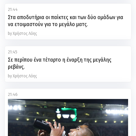
21:44
Στα αποδυτήρια οι παίκτες και των δύο ομάδων για
να ετοιμαστούν για το μεγάλο ματς.
by Χρήστος Λόης
21:45
Σε περίπου ένα τέταρτο η έναρξη της μεγάλης
ρεβάνς.
by Χρήστος Λόης
21:46