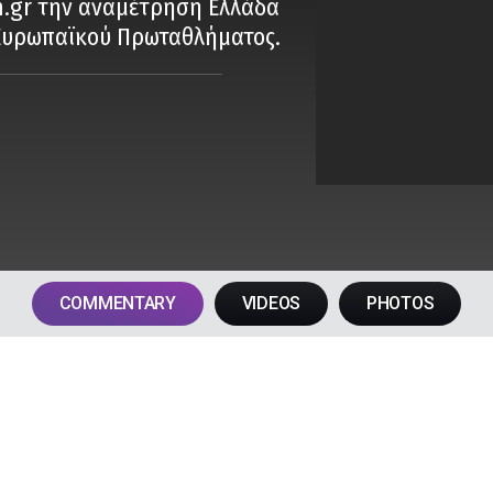
m.gr την αναμέτρηση Ελλάδα
 Ευρωπαϊκού Πρωταθλήματος.
COMMENTARY
VIDEOS
PHOTOS