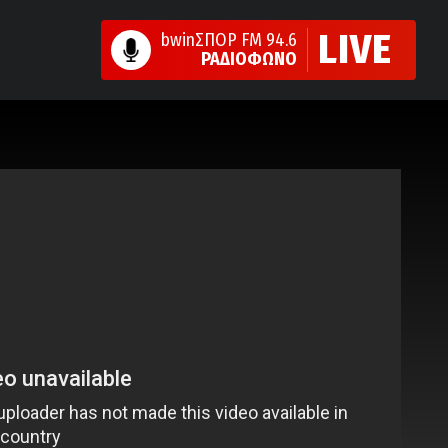
LIVE
bwinΣΠΟΡ FM 94.6
ΡΑΔΙΟΦΩΝΟ