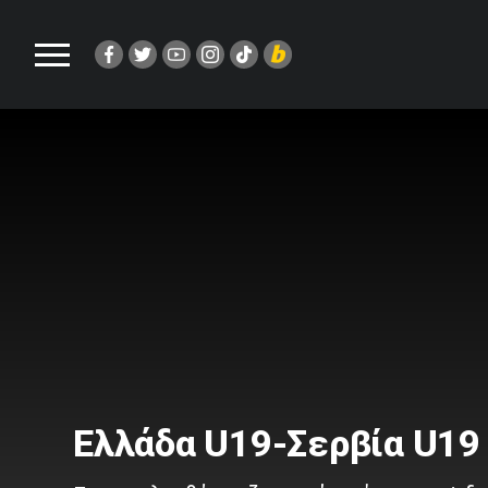
Ελλάδα U19-Σερβία U19