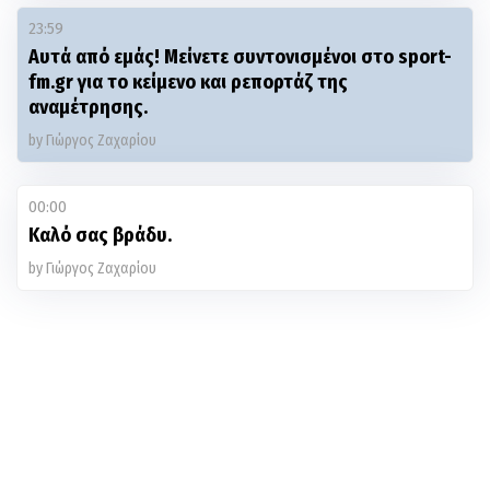
23:59
Αυτά από εμάς! Μείνετε συντονισμένοι στο sport-
fm.gr για το κείμενο και ρεπορτάζ της
αναμέτρησης.
by Γιώργος Ζαχαρίου
00:00
Καλό σας βράδυ.
by Γιώργος Ζαχαρίου