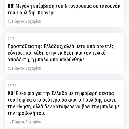
88'
Μεγάλη επέμβαση του Ντοναρούμα σε τακουνάκι
του Παυλίδη!! Κόρνερ!
by Γιώργος Ζαχαρίου
23:51
Προσπάθεια της Ελλάδας, αλλά μετά από αρκετές
κόντρες και λάθη στην επίθεση και τον τελικό
αποδέκτη, η μπάλα απομακρύνθηκε.
by Γιώργος Ζαχαρίου
23:52
90'
Ευκαιρία για την Ελλάδα με τη φοβερή σέντρα
του Τσιμίκα στο δεύτερο δοκάρι, ο Παυλίδης έκανε
την κίνηση, αλλά δεν κατάφερε να βρει την μπάλα με
την προβολή του.
by Γιώργος Ζαχαρίου