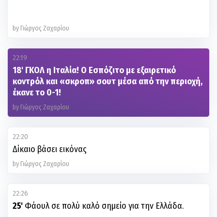
by Γιώργος Ζαχαρίου
22:19
18' ΓΚΟΛ η Ιταλία! Ο Εσπόζιτο με εξαιρετικό
κοντρόλ και «σκροπ» σουτ μέσα από την περιοχή,
έκανε το 0-1!
by Γιώργος Ζαχαρίου
22:20
Δίκαιο βάσει εικόνας
by Γιώργος Ζαχαρίου
22:26
25'
Φάουλ σε πολύ καλό σημείο για την Ελλάδα.