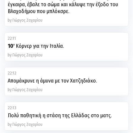
έγκαιρα, έβαλε το σώμα και κάλυψε την έξοδο του
Βλαχοδήμου που μπλόκσρε.
by Γιώργος Ζαχαρίου
22:11
10'
Κόρνερ για την Ιταλία.
by Γιώργος Ζαχαρίου
22:12
Aπομάκρυνε η άμυνα με τον Χατζηδιάκο.
by Γιώργος Ζαχαρίου
22:13
Πολύ παθητική η στάση της Ελλάδας στο ματς.
by Γιώργος Ζαχαρίου