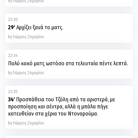
by Γιώργος Ζαχαρίου
22:30
29'
Αρχίζει ξανά το ματς.
by Γιώργος Ζαχαρίου
22:34
Πολύ κακό ματς ωστόσο στα τελευταία πέντε λεπτά.
by Γιώργος Ζαχαρίου
22:35
34'
Προσπάθεια του Τζόλη από τα αριστερά, με
προσποίηση και σέντρα, αλλά η μπάλα πήγε
κατευθείαν στα χέρια του Ντοναρούμα.
by Γιώργος Ζαχαρίου