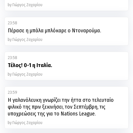
by Γιώργος Ζαχαρίου
23:58
Πέρασε η μπάλα μπλόκαρε ο Ντοναρούμα.
by Γιώργος Ζαχαρίου
23:58
Τέλος! 0-1 η Ιταλία.
by Γιώργος Ζαχαρίου
23:59
Η γαλανόλευκη γνωρίζει την ήττα στο τελευταίο
φιλικό της πριν ξεκινήσει, τον Σεπτέμβρη, τις
υποχρεώσεις της για το Nations League.
by Γιώργος Ζαχαρίου