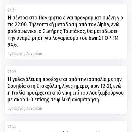
21:51
Η σέντρα στο Παγκρήτιο είναι προγραμματισμένη για
τις 22:00. Τηλεοπτική μετάδοση από τον Alpha, ενώ
ραδιοφωνικά, ο Σωτήρης Ταμπάκος, θα μεταδώσει
την αναμέτρηση για λογαριασμό του bwinΣΠΟΡ FM
94,6.
by Γιώργος Ζαχαρίου
21:53
Η γαλανόλευκη προέρχεται από την ισοπαλία με την
Σουηδία στη Στοκχόλμη, λίγες ημέρες πριν (2-2), ενώ
η Ιταλία προέρχεται από νίκη επί του Λουξεμβούργου
με σκορ 1-0 επίσης σε φιλική αναμέτρηση.
by Γιώργος Ζαχαρίου
21:55