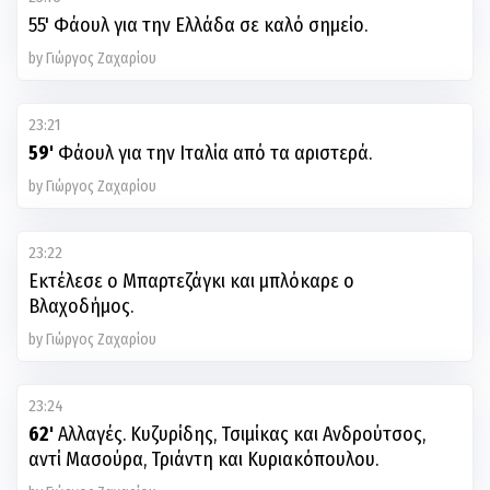
55' Φάουλ για την Ελλάδα σε καλό σημείο.
by Γιώργος Ζαχαρίου
23:21
59'
Φάουλ για την Ιταλία από τα αριστερά.
by Γιώργος Ζαχαρίου
23:22
Εκτέλεσε ο Μπαρτεζάγκι και μπλόκαρε ο
Βλαχοδήμος.
by Γιώργος Ζαχαρίου
23:24
62'
Αλλαγές. Κυζυρίδης, Τσιμίκας και Ανδρούτσος,
αντί Μασούρα, Τριάντη και Κυριακόπουλου.