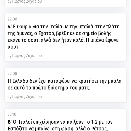
by Γιώργος Ζαχαρίου
22:06
4'
Ευκαιρία για την Ιταλία με την μπαλιά στην πλάτη
της άμυνας, ο Εχατόρ, βρέθηκε σε σημείο βολής,
έκανε το σουτ, αλλά δεν ήταν καλό. Η μπάλα έφυγε
άουτ.
by Γιώργος Ζαχαρίου
22:08
Η Ελλάδα δεν έχει καταφέρει να κρατήσει την μπάλα
σε αυτό το πρώτο διάστημα του ματς.
by Γιώργος Ζαχαρίου
22:10
8'
Oι Ιταλοί επιχείρησαν να παίξουν το 1-2 με τον
Εσπόζιτο να μπαίνει στη φάση, αλλά ο Ρέτσος,