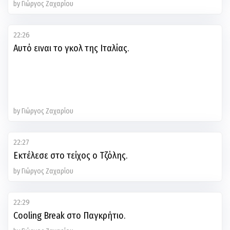
by Γιώργος Ζαχαρίου
22:26
Αυτό ειναι το γκολ της Ιταλίας.
by Γιώργος Ζαχαρίου
22:27
Εκτέλεσε στο τείχος ο Τζόλης.
by Γιώργος Ζαχαρίου
22:29
Cooling Break στο Παγκρήτιο.