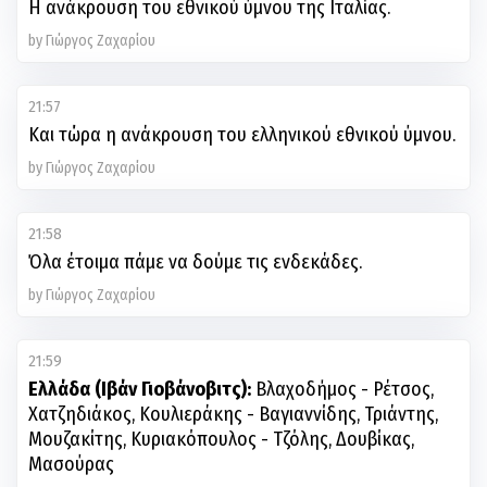
H ανάκρουση του εθνικού ύμνου της Ιταλίας.
by Γιώργος Ζαχαρίου
21:57
Και τώρα η ανάκρουση του ελληνικού εθνικού ύμνου.
by Γιώργος Ζαχαρίου
21:58
Όλα έτοιμα πάμε να δούμε τις ενδεκάδες.
by Γιώργος Ζαχαρίου
21:59
Ελλάδα (Ιβάν Γιοβάνοβιτς):
Βλαχοδήμος - Ρέτσος,
Χατζηδιάκος, Κουλιεράκης - Βαγιαννίδης, Τριάντης,
Μουζακίτης, Κυριακόπουλος - Tζόλης, Δουβίκας,
Μασούρας