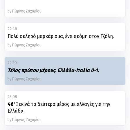
by Γιώργος Ζαχαρίου
22:46
Πολύ σκληρό μαρκάρισμα, ένα ακόμη στον Τζόλη.
by Γιώργος Ζαχαρίου
22:50
Τέλος πρώτου μέρους. Ελλάδα-Ιταλία 0-1.
by Γιώργος Ζαχαρίου
23:08
46'
Ξεκινά το δεύτερο μέρος με αλλαγές για την
Ελλάδα.
by Γιώργος Ζαχαρίου