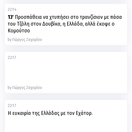
22:14
13'
Προσπάθεια να χτυπήσει στο τρανζίσιον με πάσα
του Τζόλη στον Δουβίκα, η Ελλάδα, αλλά έκοψε ο
Κομούτσο
by Γιώργος Ζαχαρίου
22:17
by Γιώργος Ζαχαρίου
22:17
Η ευκαιρία της Ελλάδας με τον Εχάτορ.