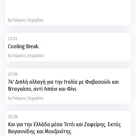
by Γιώργος Ζαχαρίου
23:33
Cooling Break.
by Γιώργος Ζαχαρίου
23:38
74' Διπλή αλλαγή για την Ιταλία με Φαβασούλι και
Νταγκάσο, αντί Λιπάνι και Φίνι.
by Γιώργος Ζαχαρίου
23:38
Και για την Ελλάδα μέσα Τετέι και Ζαφείρης. Εκτός
Βαγιαννίδης και Μουζακίτης.