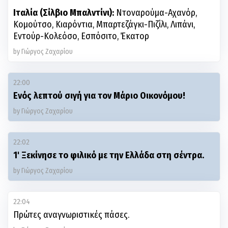
Ιταλία (Σίλβιο Μπαλντίνι):
Ντοναρούμα-Αχανόρ,
Κομούτσο, Κιαρόντια, Μπαρτεζάγκι-Πιζίλι, Λιπάνι,
Εντούρ-Κολεόσο, Εσπόσιτο, Έκατορ
by Γιώργος Ζαχαρίου
22:00
Eνός λεπτού σιγή για τον Μάριο Οικονόμου!
by Γιώργος Ζαχαρίου
22:02
1' Ξεκίνησε το φιλικό με την Ελλάδα στη σέντρα.
by Γιώργος Ζαχαρίου
22:04
Πρώτες αναγνωριστικές πάσες.