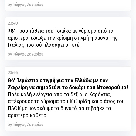
by Γιώργος Ζαχαρίου
23:40
78'
Προσπάθεια του Τσιμίκα με γύρισμα από τα
αριστερά, έδιωξε την κρίσιμη στιγμή η άμυνα της
Ιταλίας προτού πλασάρει ο Τετέι.
by Γιώργος Ζαχαρίου
23:46
84' Τεράστια στιγμή για την Ελλάδα με τον
Ζαφείρη να σημαδεύει το δοκάρι του Ντοναρούμα!
Πολύ καλή ενέργεια από τα δεξιά, ο Καρόντια,
απέκρουσε το γύρισμα του Κυζυρίδη και ο άσος του
ΠΑΟΚ με μονοκόμματο δυνατό σουτ βρήκε το
αριστερό κάθετο!
by Γιώργος Ζαχαρίου