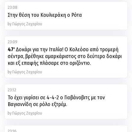
23:08
Στην θέση του Κουλιεράκη ο Ρότα
by Γιώργος Ζαχαρίου
23:09
47'
Δοκάρι για την Ιταλία! Ο Κολεόσο από τρομερή
σέντρα, βρέθηκε αμαρκάριστος στο δεύτερο δοκάρι
και εξ επαφής πλάσαρε στο οριζόντιο.
by Γιώργος Ζαχαρίου
23:12
Το έχει γυρίσει σε 4-4-2 ο Γιοβάνοβιτς με τον
Βαγιαννίδη σε ρόλο εξτρέμ.
by Γιώργος Ζαχαρίου
23:16