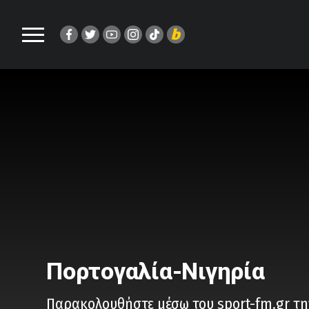
Πορτογαλία-Νιγηρία
Παρακολουθήστε μέσω του sport-fm.gr την