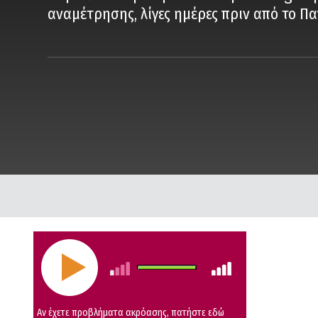
αναμέτρησης, λίγες ημέρες πριν από το Π