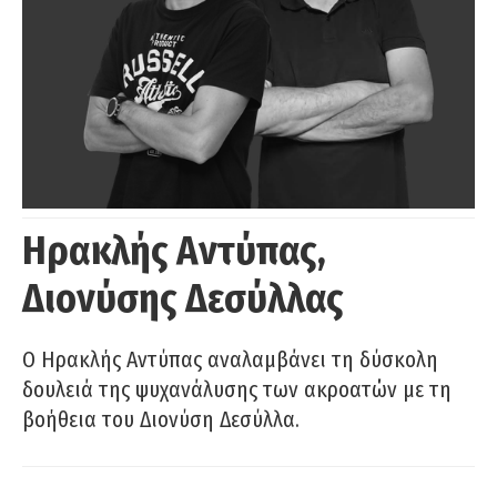
Ηρακλής Αντύπας,
Διονύσης Δεσύλλας
Ο Ηρακλής Αντύπας αναλαμβάνει τη δύσκολη
δουλειά της ψυχανάλυσης των ακροατών με τη
βοήθεια του Διονύση Δεσύλλα.