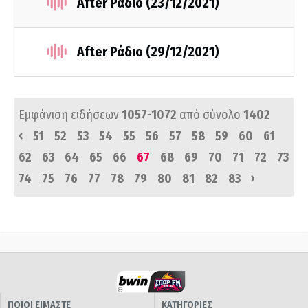
After Ράδιο (23/12/2021)
After Ράδιο (29/12/2021)
Εμφάνιση ειδήσεων
1057-1072
από σύνολο
1402
‹
51
52
53
54
55
56
57
58
59
60
61
62
63
64
65
66
67
68
69
70
71
72
73
›
74
75
76
77
78
79
80
81
82
83
ΠΟΙΟΙ ΕΙΜΑΣΤΕ
ΚΑΤΗΓΟΡΙΕΣ