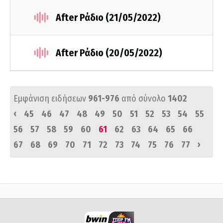
After Ράδιο (21/05/2022)
After Ράδιο (20/05/2022)
Εμφάνιση ειδήσεων
961-976
από σύνολο
1402
‹
45
46
47
48
49
50
51
52
53
54
55
56
57
58
59
60
61
62
63
64
65
66
›
67
68
69
70
71
72
73
74
75
76
77