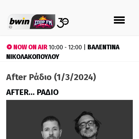
Toggle
navigation
NOW ON AIR
ΒΑΛΕΝΤΙΝΑ
10:00 - 12:00 |
ΝΙΚΟΛΑΚΟΠΟΥΛΟΥ
After Ράδιο (1/3/2024)
AFTER… ΡΑΔΙΟ