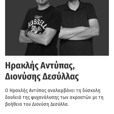
Ηρακλής Αντύπας,
Διονύσης Δεσύλλας
Ο Ηρακλής Αντύπας αναλαμβάνει τη δύσκολη
δουλειά της ψυχανάλυσης των ακροατών με τη
βοήθεια του Διονύση Δεσύλλα.