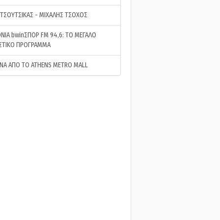
 ΤΣΟΥΤΣΙΚΑΣ - ΜΙΧΑΛΗΣ ΤΣΟΧΟΣ
ΝΙΑ bwinΣΠΟΡ FM 94,6: ΤΟ ΜΕΓΑΛΟ
ΣΤΙΚΟ ΠΡΟΓΡΑΜΜΑ
ΝΑ ΑΠΟ ΤΟ ATHENS METRO MALL