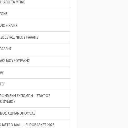
ΣΗ ΑΠΟ ΤΑ ΜΠΑΚ
ZONE
ΑΝΟ» ΚΑΤΩ
ΑΣΒΕΣΤΑΣ, ΝΙΚΟΣ ΡΑΛΛΗΣ
 ΡΑΛΛΗΣ
ΗΣ ΜΟΥΣΟΥΡΑΚΗΣ
LAY
ΤΕΡ
ΑΦΗΜΕΝΗ ΕΚΠΟΜΠΗ - ΣΤΑΥΡΟΣ
ΡΟΘΥΜΙΟΣ
ΝΟΣ ΧΩΡΙΑΝΟΠΟΥΛΟΣ
S METRO MALL - EUROBASKET 2025