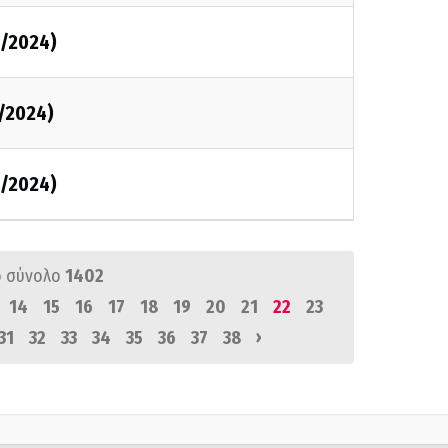
2/2024)
2/2024)
2/2024)
 σύνολο
1402
14
15
16
17
18
19
20
21
22
23
›
31
32
33
34
35
36
37
38