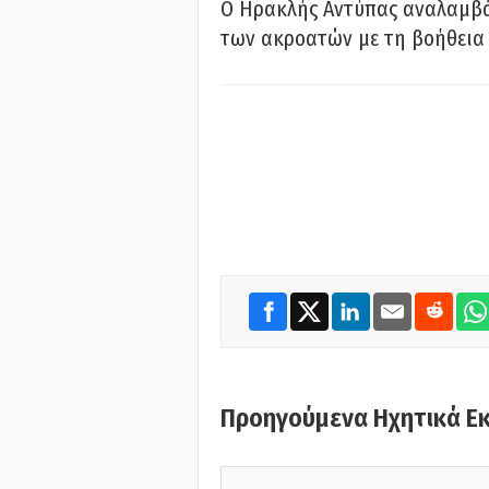
Ο Ηρακλής Αντύπας αναλαμβά
των ακροατών με τη βοήθεια 
Προηγούμενα Ηχητικά Ε