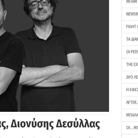
ΜΠΑΜ 
NEWS
FIGHT
ΤΑ ΔΙΑ
ΟΙ ΡΕ
THE E
ΔΥΟ Λ
Η ΕΦΕ
AFTER
ΜΠΑΛΑ
ς, Διονύσης Δεσύλλας
ΟΙ… Μ