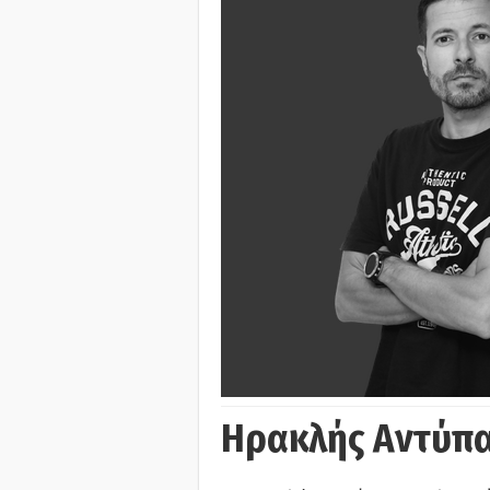
Ηρακλής Αντύπα