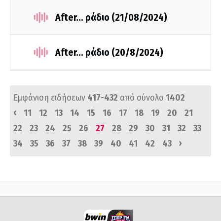
After... ράδιο (21/08/2024)
After... ράδιο (20/8/2024)
Εμφάνιση ειδήσεων
417-432
από σύνολο
1402
‹
11
12
13
14
15
16
17
18
19
20
21
22
23
24
25
26
27
28
29
30
31
32
33
›
34
35
36
37
38
39
40
41
42
43