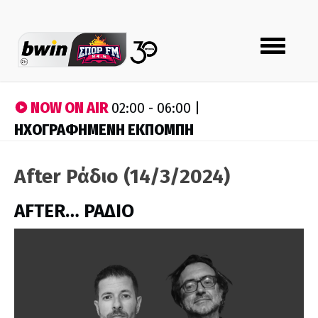
Toggle
navigation
NOW ON AIR
02:00 - 06:00 |
ΗΧΟΓΡΑΦΗΜΕΝΗ ΕΚΠΟΜΠΗ
After Ράδιο (14/3/2024)
AFTER… ΡΑΔΙΟ