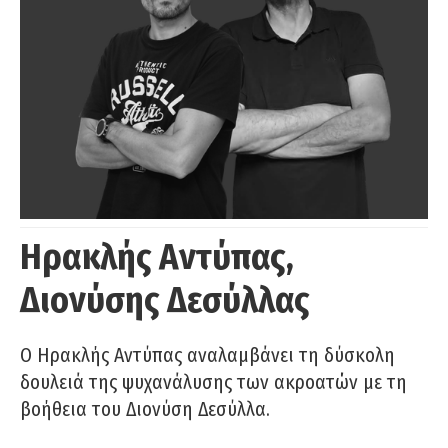
Ηρακλής Αντύπας,
Διονύσης Δεσύλλας
Ο Ηρακλής Αντύπας αναλαμβάνει τη δύσκολη
δουλειά της ψυχανάλυσης των ακροατών με τη
βοήθεια του Διονύση Δεσύλλα.