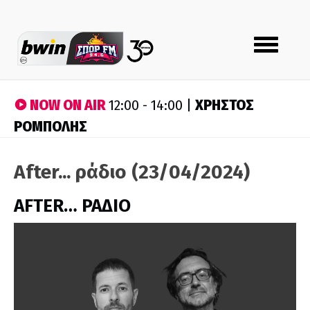
Toggle
navigation
NOW ON AIR
ΧΡΗΣΤΟΣ
12:00 - 14:00 |
ΡΟΜΠΟΛΗΣ
After... ράδιο (23/04/2024)
AFTER… ΡΑΔΙΟ