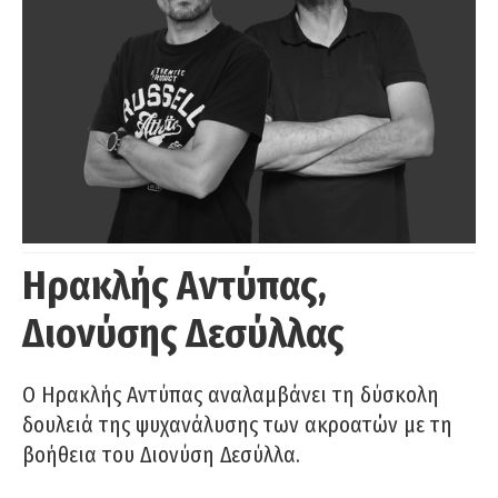
Ηρακλής Αντύπας,
Διονύσης Δεσύλλας
Ο Ηρακλής Αντύπας αναλαμβάνει τη δύσκολη
δουλειά της ψυχανάλυσης των ακροατών με τη
βοήθεια του Διονύση Δεσύλλα.