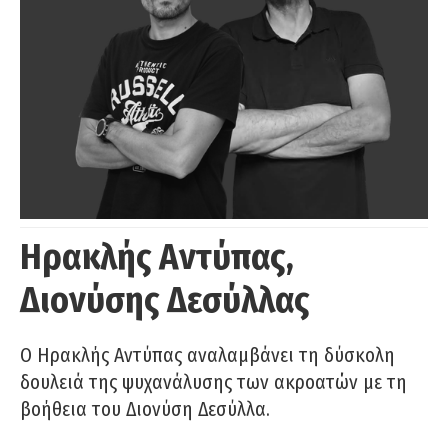
Ηρακλής Αντύπας,
Διονύσης Δεσύλλας
Ο Ηρακλής Αντύπας αναλαμβάνει τη δύσκολη
δουλειά της ψυχανάλυσης των ακροατών με τη
βοήθεια του Διονύση Δεσύλλα.