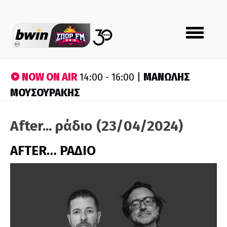
Toggle
navigation
NOW ON AIR
ΜΑΝΩΛΗΣ
14:00 - 16:00 |
ΜΟΥΣΟΥΡΑΚΗΣ
After... ράδιο (23/04/2024)
AFTER… ΡΑΔΙΟ