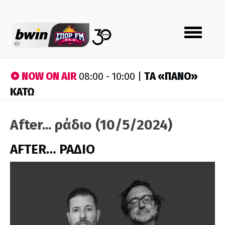
Toggle
navigation
NOW ON AIR
ΤA «ΠΑΝΟ»
08:00 - 10:00 |
ΚΑΤΩ
After... ράδιο (10/5/2024)
AFTER… ΡΑΔΙΟ