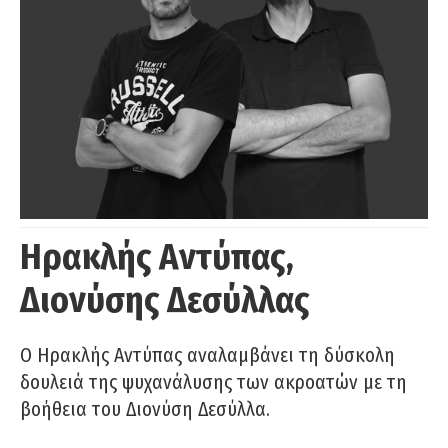
Ηρακλής Αντύπας,
Διονύσης Δεσύλλας
Ο Ηρακλής Αντύπας αναλαμβάνει τη δύσκολη
δουλειά της ψυχανάλυσης των ακροατών με τη
βοήθεια του Διονύση Δεσύλλα.